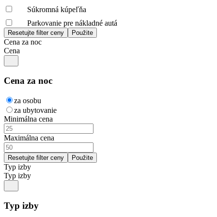
Súkromná kúpeľňa
Parkovanie pre nákladné autá
Cena za noc
Cena
Cena za noc
za osobu
za ubytovanie
Minimálna cena
Maximálna cena
Typ izby
Typ izby
Typ izby