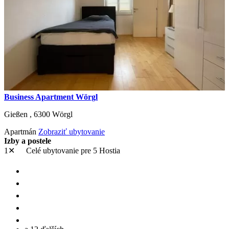
Business Apartment Wörgl
Gießen ,
6300
Wörgl
Apartmán
Zobraziť ubytovanie
Izby a postele
1✕
Celé ubytovanie
pre 5 Hostia