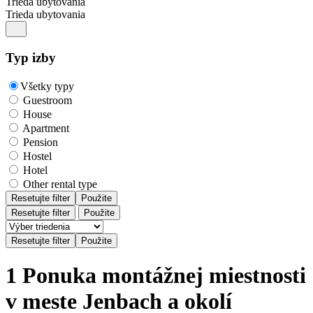
Trieda ubytovania
Trieda ubytovania
Typ izby
Všetky typy
Guestroom
House
Apartment
Pension
Hostel
Hotel
Other rental type
Resetujte filter
Použite
Resetujte filter
Použite
1 Ponuka montážnej miestnosti
v meste Jenbach a okolí