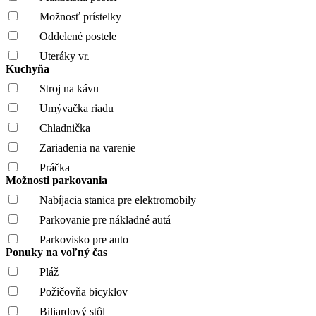
Možnosť prístelky
Oddelené postele
Uteráky vr.
Kuchyňa
Stroj na kávu
Umývačka riadu
Chladnička
Zariadenia na varenie
Práčka
Možnosti parkovania
Nabíjacia stanica pre elektromobily
Parkovanie pre nákladné autá
Parkovisko pre auto
Ponuky na voľný čas
Pláž
Požičovňa bicyklov
Biliardový stôl