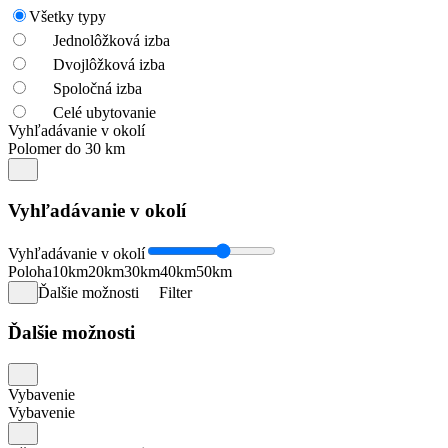
Všetky typy
Jednolôžková izba
Dvojlôžková izba
Spoločná izba
Celé ubytovanie
Vyhľadávanie v okolí
Polomer do 30 km
Vyhľadávanie v okolí
Vyhľadávanie v okolí
Poloha
10km
20km
30km
40km
50km
Ďalšie možnosti
Filter
Ďalšie možnosti
Vybavenie
Vybavenie