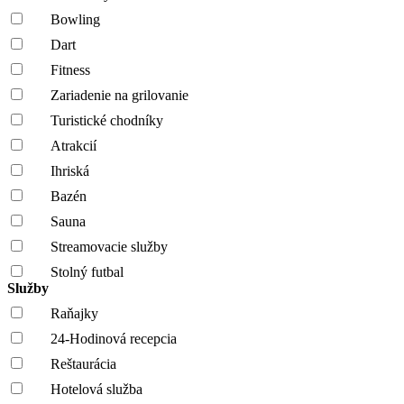
Bowling
Dart
Fitness
Zariadenie na grilovanie
Turistické chodníky
Atrakcií
Ihriská
Bazén
Sauna
Streamovacie služby
Stolný futbal
Služby
Raňajky
24-Hodinová recepcia
Reštaurácia
Hotelová služba