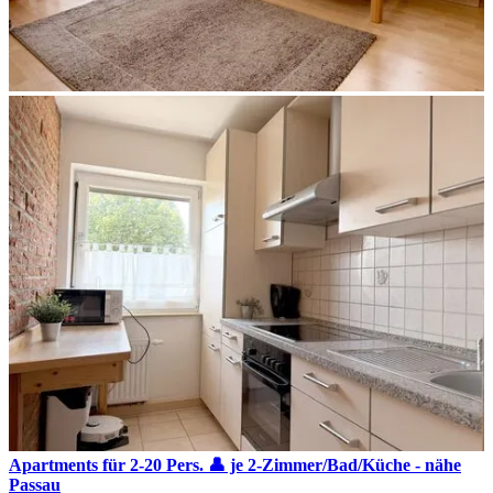
Apartments für 2-20 Pers. 👤 je 2-Zimmer/Bad/Küche - nähe
Passau