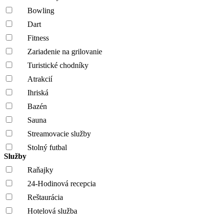
Bowling
Dart
Fitness
Zariadenie na grilovanie
Turistické chodníky
Atrakcií
Ihriská
Bazén
Sauna
Streamovacie služby
Stolný futbal
Služby
Raňajky
24-Hodinová recepcia
Reštaurácia
Hotelová služba