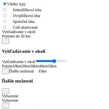
Všetky typy
Jednolôžková izba
Dvojlôžková izba
Spoločná izba
Celé ubytovanie
Vyhľadávanie v okolí
Polomer do 30 km
Vyhľadávanie v okolí
Vyhľadávanie v okolí
Poloha
10km
20km
30km
40km
50km
Ďalšie možnosti
Filter
Ďalšie možnosti
Vybavenie
Vybavenie