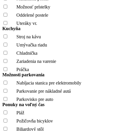
Možnosť prístelky
Oddelené postele
Uteráky vr.
Kuchyňa
Stroj na kávu
Umývačka riadu
Chladnička
Zariadenia na varenie
Práčka
Možnosti parkovania
Nabíjacia stanica pre elektromobily
Parkovanie pre nákladné autá
Parkovisko pre auto
Ponuky na voľný čas
Pláž
Požičovňa bicyklov
Biliardový stôl