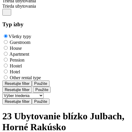
Trieda ubytovania
Trieda ubytovania
Typ izby
Všetky typy
Guestroom
House
Apartment
Pension
Hostel
Hotel
Other rental type
Resetujte filter
Použite
Resetujte filter
Použite
23 Ubytovanie blízko Julbach,
Horné Rakúsko