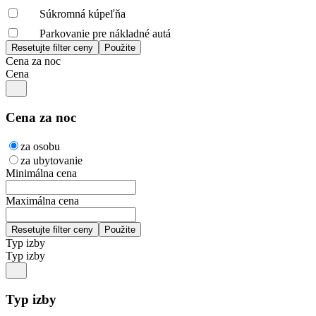
Súkromná kúpeľňa
Parkovanie pre nákladné autá
Cena za noc
Cena
Cena za noc
za osobu
za ubytovanie
Minimálna cena
Maximálna cena
Typ izby
Typ izby
Typ izby