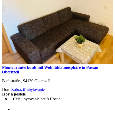
Monteurunterkunft mit Wohlfühlatmosphäre in Passau
Obernzell
Bachstraße ,
94130
Obernzell
Dom
Zobraziť ubytovanie
Izby a postele
1✕
Celé ubytovanie
pre 8 Hostia