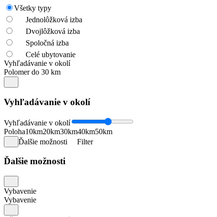
Všetky typy
Jednolôžková izba
Dvojlôžková izba
Spoločná izba
Celé ubytovanie
Vyhľadávanie v okolí
Polomer do 30 km
Vyhľadávanie v okolí
Vyhľadávanie v okolí
Poloha
10km
20km
30km
40km
50km
Ďalšie možnosti
Filter
Ďalšie možnosti
Vybavenie
Vybavenie