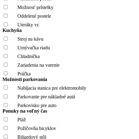
Možnosť prístelky
Oddelené postele
Uteráky vr.
Kuchyňa
Stroj na kávu
Umývačka riadu
Chladnička
Zariadenia na varenie
Práčka
Možnosti parkovania
Nabíjacia stanica pre elektromobily
Parkovanie pre nákladné autá
Parkovisko pre auto
Ponuky na voľný čas
Pláž
Požičovňa bicyklov
Biliardový stôl