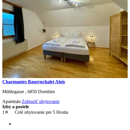
Charmantes Bauernchalet Alois
Mühlegasse ,
6850
Dornbirn
Apartmán
Zobraziť ubytovanie
Izby a postele
1✕
Celé ubytovanie
pre 5 Hostia