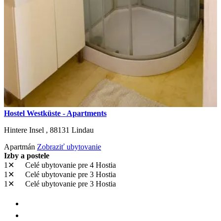
Hostel Westküste - Apartments
Hintere Insel ,
88131
Lindau
Apartmán
Zobraziť ubytovanie
Izby a postele
1✕
Celé ubytovanie
pre 4 Hostia
1✕
Celé ubytovanie
pre 3 Hostia
1✕
Celé ubytovanie
pre 3 Hostia