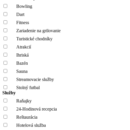
Bowling
Dart
Fitness
Zariadenie na grilovanie
Turistické chodníky
Atrakcií
Ihriská
Bazén
Sauna
Streamovacie služby
Stolný futbal
Služby
Raňajky
24-Hodinová recepcia
Reštaurácia
Hotelová služba