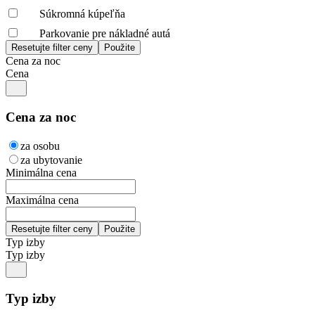
Súkromná kúpeľňa
Parkovanie pre nákladné autá
Cena za noc
Cena
Cena za noc
za osobu
za ubytovanie
Minimálna cena
Maximálna cena
Typ izby
Typ izby
Typ izby