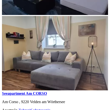
Seeapartment Am CORSO
Am Corso ,
9220
Velden am Wörthersee