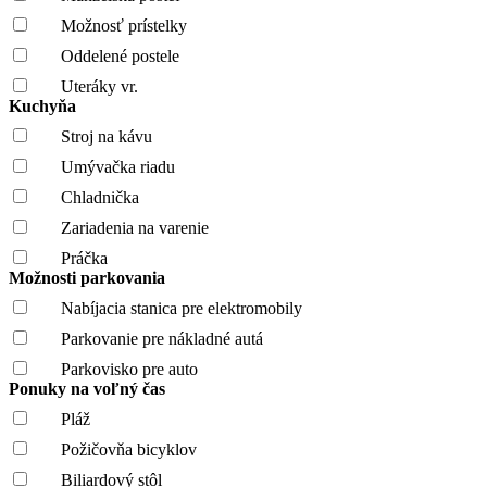
Možnosť prístelky
Oddelené postele
Uteráky vr.
Kuchyňa
Stroj na kávu
Umývačka riadu
Chladnička
Zariadenia na varenie
Práčka
Možnosti parkovania
Nabíjacia stanica pre elektromobily
Parkovanie pre nákladné autá
Parkovisko pre auto
Ponuky na voľný čas
Pláž
Požičovňa bicyklov
Biliardový stôl