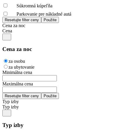
Súkromná kúpeľňa
Parkovanie pre nákladné autá
Cena za noc
Cena
Cena za noc
za osobu
za ubytovanie
Minimálna cena
Maximálna cena
Typ izby
Typ izby
Typ izby