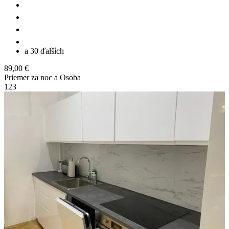
a 30 ďalších
89,00 €
Priemer za noc a Osoba
1
2
3