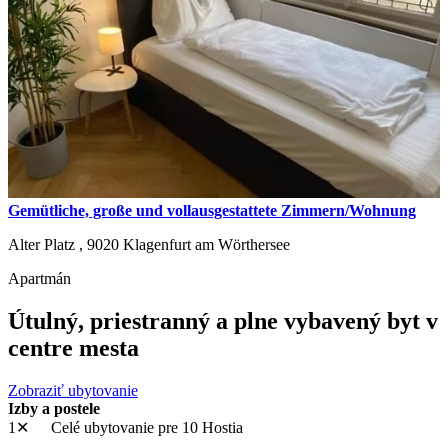
Gemütliche, große und vollausgestattete Zimmern/Wohnung
Alter Platz ,
9020
Klagenfurt am Wörthersee
Apartmán
Útulný, priestranný a plne vybavený byt v
centre mesta
Zobraziť ubytovanie
Izby a postele
1✕
Celé ubytovanie
pre 10 Hostia