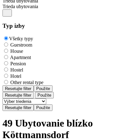
Trieda ubytovania
Trieda ubytovania
Typ izby
Všetky typy
Guestroom
House
Apartment
Pension
Hostel
Hotel
Other rental type
Resetujte filter
Použite
Resetujte filter
Použite
49 Ubytovanie blízko
Köttmannsdorf