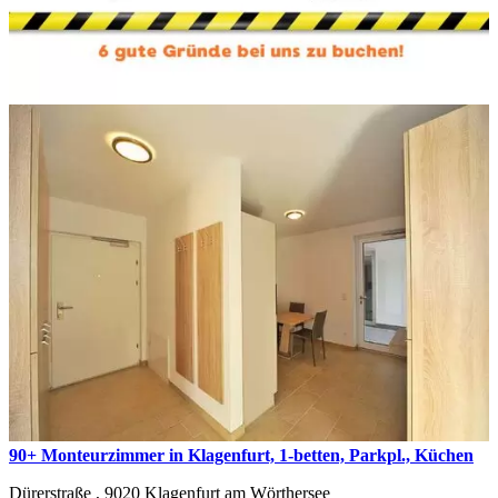
90+ Monteurzimmer in Klagenfurt, 1-betten, Parkpl., Küchen
Dürerstraße ,
9020
Klagenfurt am Wörthersee