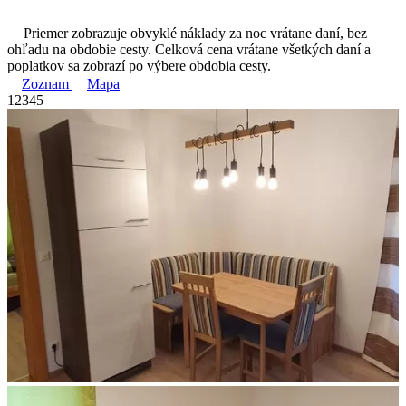
Priemer zobrazuje obvyklé náklady za noc vrátane daní, bez
ohľadu na obdobie cesty. Celková cena vrátane všetkých daní a
poplatkov sa zobrazí po výbere obdobia cesty.
Zoznam
Mapa
1
2
3
4
5