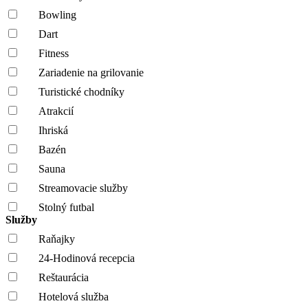
Bowling
Dart
Fitness
Zariadenie na grilovanie
Turistické chodníky
Atrakcií
Ihriská
Bazén
Sauna
Streamovacie služby
Stolný futbal
Služby
Raňajky
24-Hodinová recepcia
Reštaurácia
Hotelová služba