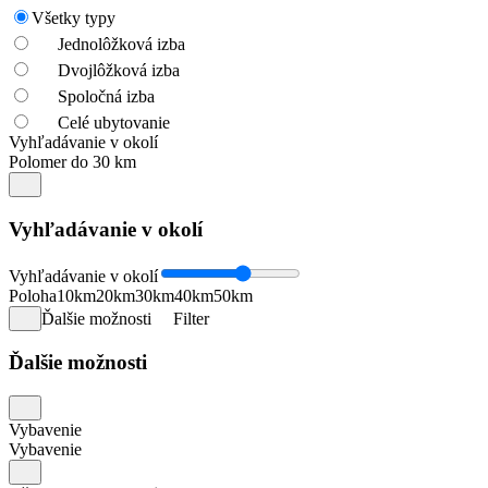
Všetky typy
Jednolôžková izba
Dvojlôžková izba
Spoločná izba
Celé ubytovanie
Vyhľadávanie v okolí
Polomer do 30 km
Vyhľadávanie v okolí
Vyhľadávanie v okolí
Poloha
10km
20km
30km
40km
50km
Ďalšie možnosti
Filter
Ďalšie možnosti
Vybavenie
Vybavenie