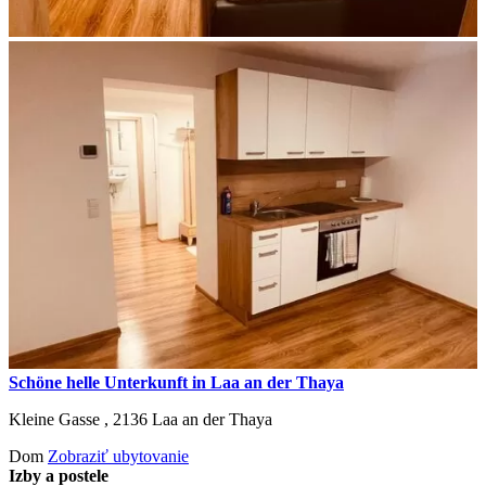
Schöne helle Unterkunft in Laa an der Thaya
Kleine Gasse ,
2136
Laa an der Thaya
Dom
Zobraziť ubytovanie
Izby a postele