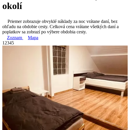
okolí
Priemer zobrazuje obvyklé náklady za noc vrátane daní, bez
ohľadu na obdobie cesty. Celková cena vrátane všetkých daní a
poplatkov sa zobrazí po výbere obdobia cesty.
Zoznam
Mapa
1
2
3
4
5