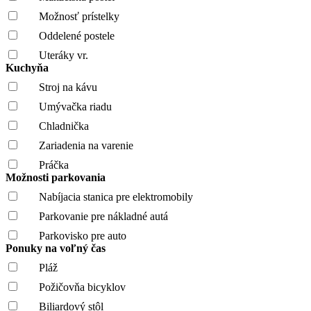
Možnosť prístelky
Oddelené postele
Uteráky vr.
Kuchyňa
Stroj na kávu
Umývačka riadu
Chladnička
Zariadenia na varenie
Práčka
Možnosti parkovania
Nabíjacia stanica pre elektromobily
Parkovanie pre nákladné autá
Parkovisko pre auto
Ponuky na voľný čas
Pláž
Požičovňa bicyklov
Biliardový stôl