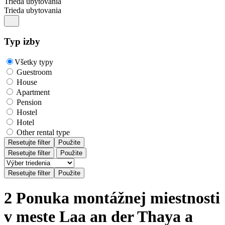
Trieda ubytovania
Trieda ubytovania
Typ izby
Všetky typy
Guestroom
House
Apartment
Pension
Hostel
Hotel
Other rental type
Resetujte filter
Použite
Resetujte filter
Použite
2 Ponuka montážnej miestnosti
v meste Laa an der Thaya a