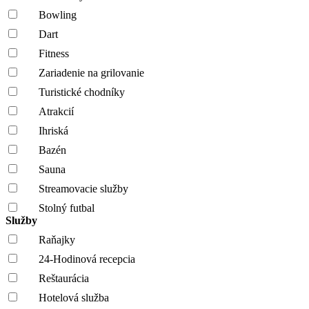
Bowling
Dart
Fitness
Zariadenie na grilovanie
Turistické chodníky
Atrakcií
Ihriská
Bazén
Sauna
Streamovacie služby
Stolný futbal
Služby
Raňajky
24-Hodinová recepcia
Reštaurácia
Hotelová služba