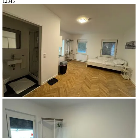
1
2
3
4
5