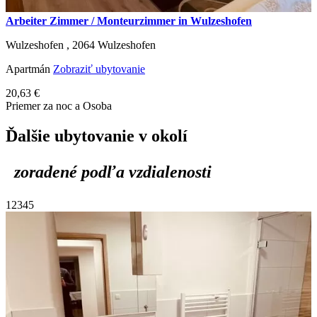
Arbeiter Zimmer / Monteurzimmer in Wulzeshofen
Wulzeshofen ,
2064
Wulzeshofen
Apartmán
Zobraziť ubytovanie
20,63 €
Priemer za noc a Osoba
Ďalšie ubytovanie v okolí
zoradené podľa vzdialenosti
1
2
3
4
5