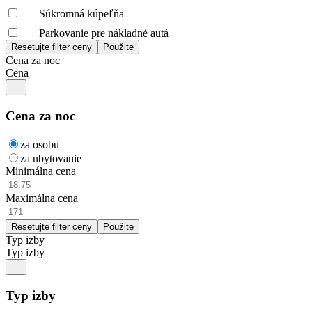
Súkromná kúpeľňa
Parkovanie pre nákladné autá
Cena za noc
Cena
Cena za noc
za osobu
za ubytovanie
Minimálna cena
Maximálna cena
Typ izby
Typ izby
Typ izby