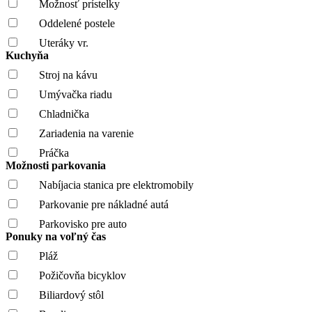
Možnosť prístelky
Oddelené postele
Uteráky vr.
Kuchyňa
Stroj na kávu
Umývačka riadu
Chladnička
Zariadenia na varenie
Práčka
Možnosti parkovania
Nabíjacia stanica pre elektromobily
Parkovanie pre nákladné autá
Parkovisko pre auto
Ponuky na voľný čas
Pláž
Požičovňa bicyklov
Biliardový stôl