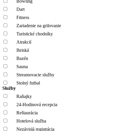
Bowling
Dart
Fitness
Zariadenie na grilovanie
Turistické chodníky
Atrakcií
Ihriská
Bazén
Sauna
Streamovacie služby
Stolný futbal
Služby
Raňajky
24-Hodinová recepcia
Reštaurácia
Hotelová služba
Nezávislá registrácia