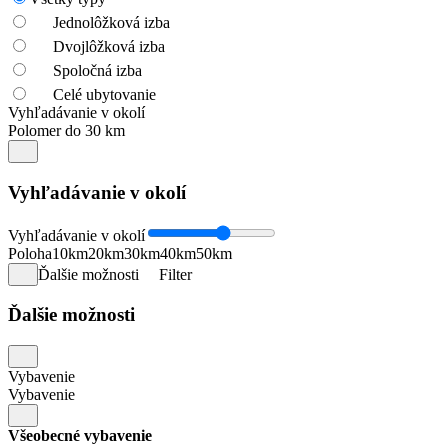
Jednolôžková izba
Dvojlôžková izba
Spoločná izba
Celé ubytovanie
Vyhľadávanie v okolí
Polomer do 30 km
Vyhľadávanie v okolí
Vyhľadávanie v okolí
Poloha
10km
20km
30km
40km
50km
Ďalšie možnosti
Filter
Ďalšie možnosti
Vybavenie
Vybavenie
Všeobecné vybavenie