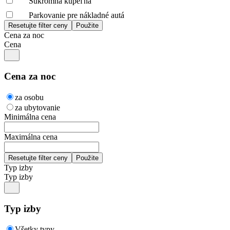
Súkromná kúpeľňa
Parkovanie pre nákladné autá
Cena za noc
Cena
Cena za noc
za osobu
za ubytovanie
Minimálna cena
Maximálna cena
Typ izby
Typ izby
Typ izby
Všetky typy