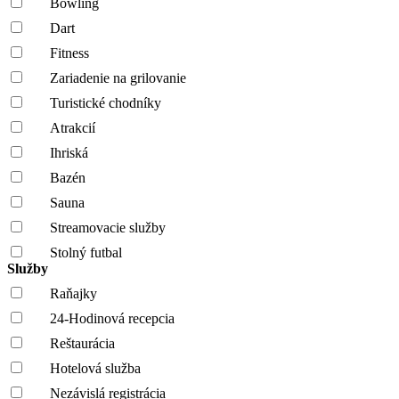
Bowling
Dart
Fitness
Zariadenie na grilovanie
Turistické chodníky
Atrakcií
Ihriská
Bazén
Sauna
Streamovacie služby
Stolný futbal
Služby
Raňajky
24-Hodinová recepcia
Reštaurácia
Hotelová služba
Nezávislá registrácia