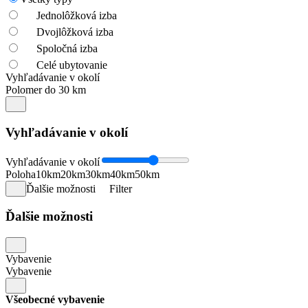
Jednolôžková izba
Dvojlôžková izba
Spoločná izba
Celé ubytovanie
Vyhľadávanie v okolí
Polomer do 30 km
Vyhľadávanie v okolí
Vyhľadávanie v okolí
Poloha
10km
20km
30km
40km
50km
Ďalšie možnosti
Filter
Ďalšie možnosti
Vybavenie
Vybavenie
Všeobecné vybavenie