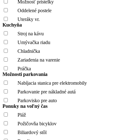
Možnosť prístelky
Oddelené postele
Uteráky vr.
Kuchyňa
Stroj na kávu
Umývačka riadu
Chladnička
Zariadenia na varenie
Práčka
Možnosti parkovania
Nabíjacia stanica pre elektromobily
Parkovanie pre nákladné autá
Parkovisko pre auto
Ponuky na voľný čas
Pláž
Požičovňa bicyklov
Biliardový stôl