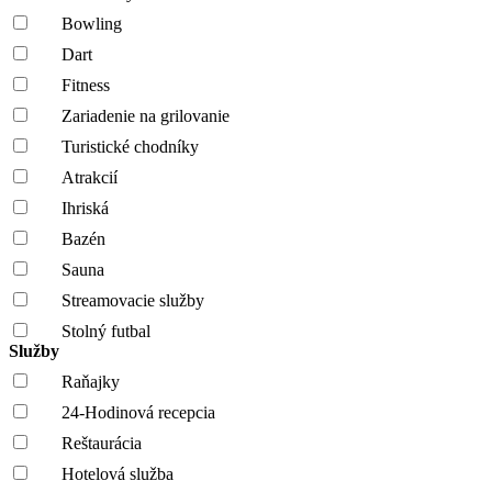
Bowling
Dart
Fitness
Zariadenie na grilovanie
Turistické chodníky
Atrakcií
Ihriská
Bazén
Sauna
Streamovacie služby
Stolný futbal
Služby
Raňajky
24-Hodinová recepcia
Reštaurácia
Hotelová služba