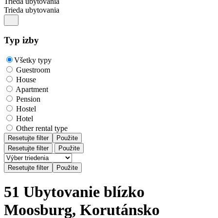
Trieda ubytovania
Trieda ubytovania
Typ izby
Všetky typy
Guestroom
House
Apartment
Pension
Hostel
Hotel
Other rental type
Resetujte filter
Použite
Resetujte filter
Použite
51 Ubytovanie blízko
Moosburg, Korutánsko