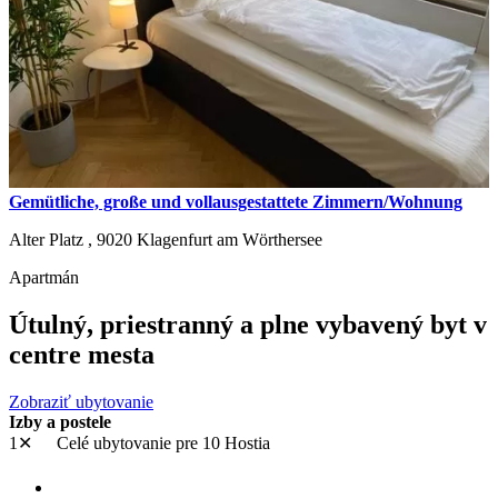
Gemütliche, große und vollausgestattete Zimmern/Wohnung
Alter Platz ,
9020
Klagenfurt am Wörthersee
Apartmán
Útulný, priestranný a plne vybavený byt v
centre mesta
Zobraziť ubytovanie
Izby a postele
1✕
Celé ubytovanie
pre 10 Hostia