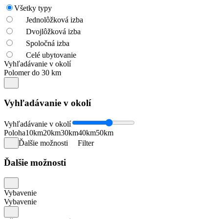
Všetky typy
Jednolôžková izba
Dvojlôžková izba
Spoločná izba
Celé ubytovanie
Vyhľadávanie v okolí
Polomer do 30 km
Vyhľadávanie v okolí
Vyhľadávanie v okolí
Poloha
10km
20km
30km
40km
50km
Ďalšie možnosti
Filter
Ďalšie možnosti
Vybavenie
Vybavenie