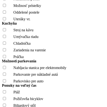
Možnosť prístelky
Oddelené postele
Uteráky vr.
Kuchyňa
Stroj na kávu
Umývačka riadu
Chladnička
Zariadenia na varenie
Práčka
Možnosti parkovania
Nabíjacia stanica pre elektromobily
Parkovanie pre nákladné autá
Parkovisko pre auto
Ponuky na voľný čas
Pláž
Požičovňa bicyklov
Biliardový stôl