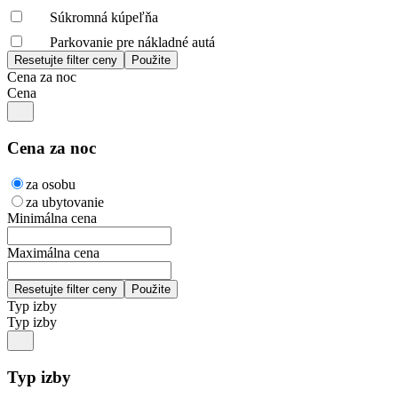
Súkromná kúpeľňa
Parkovanie pre nákladné autá
Cena za noc
Cena
Cena za noc
za osobu
za ubytovanie
Minimálna cena
Maximálna cena
Typ izby
Typ izby
Typ izby