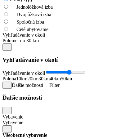
Jednolôžková izba
Dvojlôžková izba
Spoločná izba
Celé ubytovanie
Vyhľadávanie v okolí
Polomer do 30 km
Vyhľadávanie v okolí
Vyhľadávanie v okolí
Poloha
10km
20km
30km
40km
50km
Ďalšie možnosti
Filter
Ďalšie možnosti
Vybavenie
Vybavenie
Všeobecné vybavenie