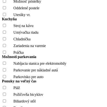
Možnosť prístelky
Oddelené postele
Uteráky vr.
Kuchyňa
Stroj na kávu
Umývačka riadu
Chladnička
Zariadenia na varenie
Práčka
Možnosti parkovania
Nabíjacia stanica pre elektromobily
Parkovanie pre nákladné autá
Parkovisko pre auto
Ponuky na voľný čas
Pláž
Požičovňa bicyklov
Biliardový stôl