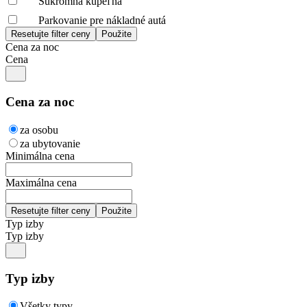
Súkromná kúpeľňa
Parkovanie pre nákladné autá
Cena za noc
Cena
Cena za noc
za osobu
za ubytovanie
Minimálna cena
Maximálna cena
Typ izby
Typ izby
Typ izby
Všetky typy