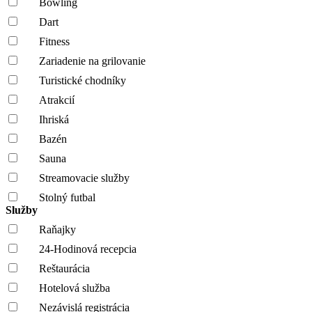
Bowling
Dart
Fitness
Zariadenie na grilovanie
Turistické chodníky
Atrakcií
Ihriská
Bazén
Sauna
Streamovacie služby
Stolný futbal
Služby
Raňajky
24-Hodinová recepcia
Reštaurácia
Hotelová služba
Nezávislá registrácia