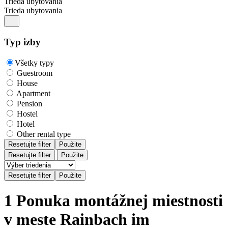
Trieda ubytovania
Trieda ubytovania
Typ izby
Všetky typy
Guestroom
House
Apartment
Pension
Hostel
Hotel
Other rental type
Resetujte filter
Použite
Resetujte filter
Použite
1 Ponuka montážnej miestnosti
v meste Rainbach im