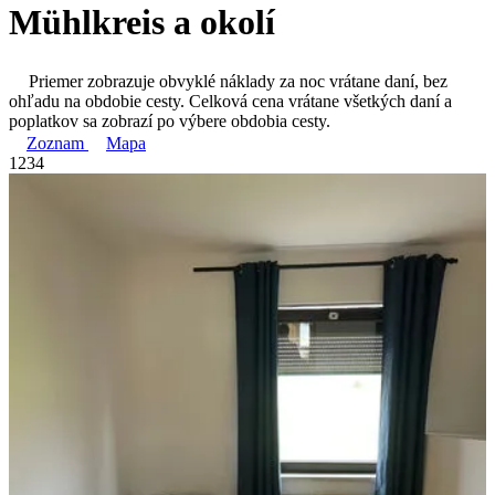
Mühlkreis a okolí
Priemer zobrazuje obvyklé náklady za noc vrátane daní, bez
ohľadu na obdobie cesty. Celková cena vrátane všetkých daní a
poplatkov sa zobrazí po výbere obdobia cesty.
Zoznam
Mapa
1
2
3
4