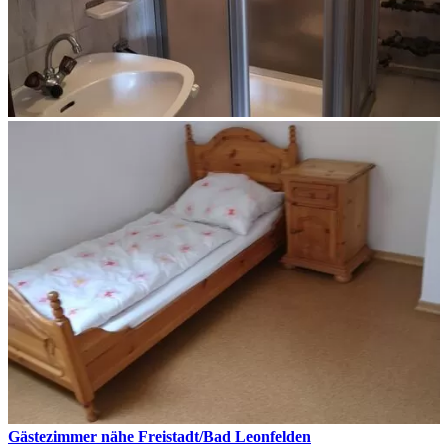
Gästezimmer nähe Freistadt/Bad Leonfelden