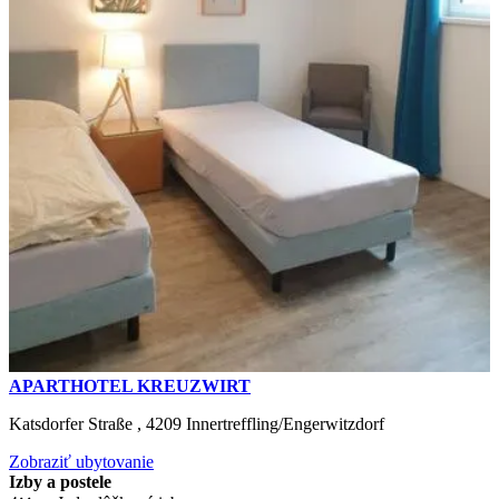
APARTHOTEL KREUZWIRT
Katsdorfer Straße ,
4209
Innertreffling/Engerwitzdorf
Zobraziť ubytovanie
Izby a postele