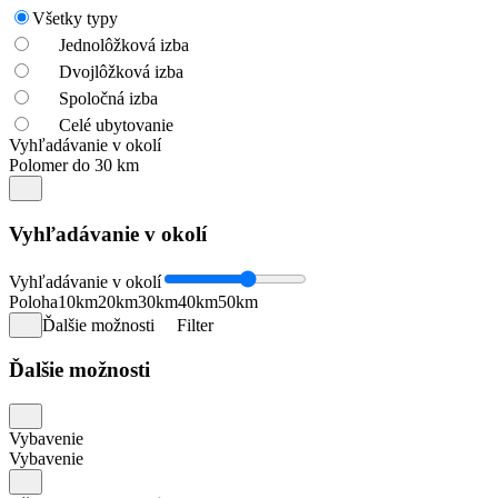
Všetky typy
Jednolôžková izba
Dvojlôžková izba
Spoločná izba
Celé ubytovanie
Vyhľadávanie v okolí
Polomer do 30 km
Vyhľadávanie v okolí
Vyhľadávanie v okolí
Poloha
10km
20km
30km
40km
50km
Ďalšie možnosti
Filter
Ďalšie možnosti
Vybavenie
Vybavenie