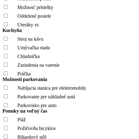
Možnosť prístelky
Oddelené postele
Uteráky vr.
Kuchyňa
Stroj na kávu
Umývačka riadu
Chladnička
Zariadenia na varenie
Práčka
Možnosti parkovania
Nabíjacia stanica pre elektromobily
Parkovanie pre nákladné autá
Parkovisko pre auto
Ponuky na voľný čas
Pláž
Požičovňa bicyklov
Biliardový stôl