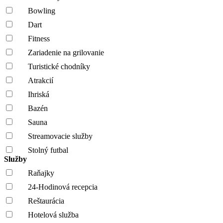
Bowling
Dart
Fitness
Zariadenie na grilovanie
Turistické chodníky
Atrakcií
Ihriská
Bazén
Sauna
Streamovacie služby
Stolný futbal
Služby
Raňajky
24-Hodinová recepcia
Reštaurácia
Hotelová služba