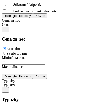
Súkromná kúpeľňa
Parkovanie pre nákladné autá
Cena za noc
Cena
Cena za noc
za osobu
za ubytovanie
Minimálna cena
Maximálna cena
Typ izby
Typ izby
Typ izby