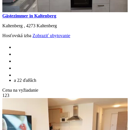
Gästezimmer in Kaltenberg
Kaltenberg ,
4273
Kaltenberg
Hosťovská izba
Zobraziť ubytovanie
a 22 ďalších
Cena na vyžiadanie
1
2
3