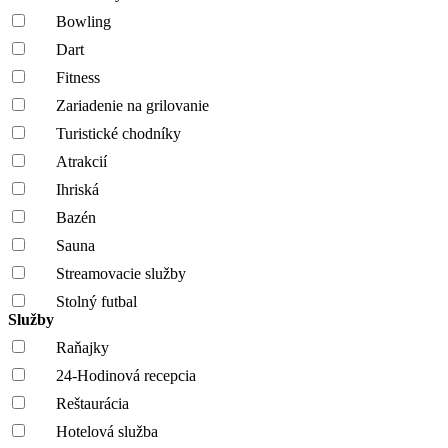
Bowling
Dart
Fitness
Zariadenie na grilovanie
Turistické chodníky
Atrakcií
Ihriská
Bazén
Sauna
Streamovacie služby
Stolný futbal
Služby
Raňajky
24-Hodinová recepcia
Reštaurácia
Hotelová služba