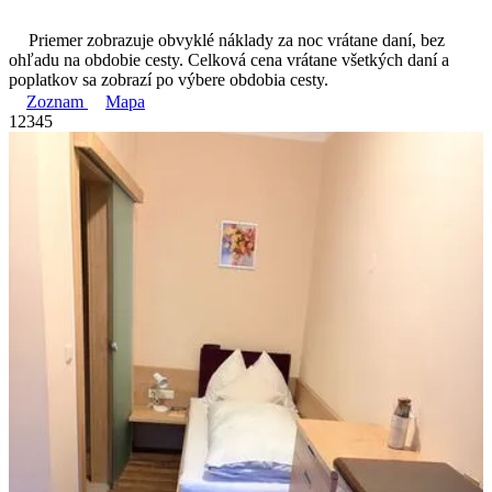
Priemer zobrazuje obvyklé náklady za noc vrátane daní, bez
ohľadu na obdobie cesty. Celková cena vrátane všetkých daní a
poplatkov sa zobrazí po výbere obdobia cesty.
Zoznam
Mapa
1
2
3
4
5