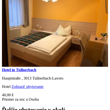
Hotel in Tullnerbach
Hauptstraße ,
3013
Tullnerbach-Lawies
Hotel
Zobraziť ubytovanie
40,00 €
Priemer za noc a Osoba
Ďalšie ubytovanie v okolí