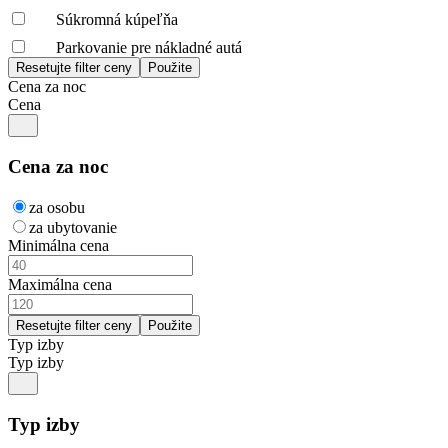
Súkromná kúpeľňa
Parkovanie pre nákladné autá
Cena za noc
Cena
Cena za noc
za osobu
za ubytovanie
Minimálna cena
Maximálna cena
Typ izby
Typ izby
Typ izby