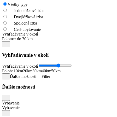
Všetky typy
Jednolôžková izba
Dvojlôžková izba
Spoločná izba
Celé ubytovanie
Vyhľadávanie v okolí
Polomer do 30 km
Vyhľadávanie v okolí
Vyhľadávanie v okolí
Poloha
10km
20km
30km
40km
50km
Ďalšie možnosti
Filter
Ďalšie možnosti
Vybavenie
Vybavenie