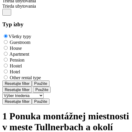
Trieda ubytovania
Trieda ubytovania
Typ izby
Všetky typy
Guestroom
House
Apartment
Pension
Hostel
Hotel
Other rental type
Resetujte filter
Použite
Resetujte filter
Použite
1 Ponuka montážnej miestnosti
v meste Tullnerbach a okolí