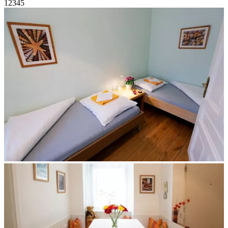
1
2
3
4
5