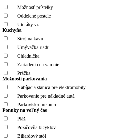
Možnosť prístelky
Oddelené postele
Uteráky vr.
Kuchyňa
Stroj na kávu
Umývačka riadu
Chladnička
Zariadenia na varenie
Práčka
Možnosti parkovania
Nabíjacia stanica pre elektromobily
Parkovanie pre nákladné autá
Parkovisko pre auto
Ponuky na voľný čas
Pláž
Požičovňa bicyklov
Biliardový stôl