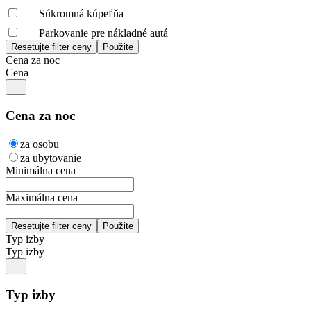
Súkromná kúpeľňa
Parkovanie pre nákladné autá
Cena za noc
Cena
Cena za noc
za osobu
za ubytovanie
Minimálna cena
Maximálna cena
Typ izby
Typ izby
Typ izby