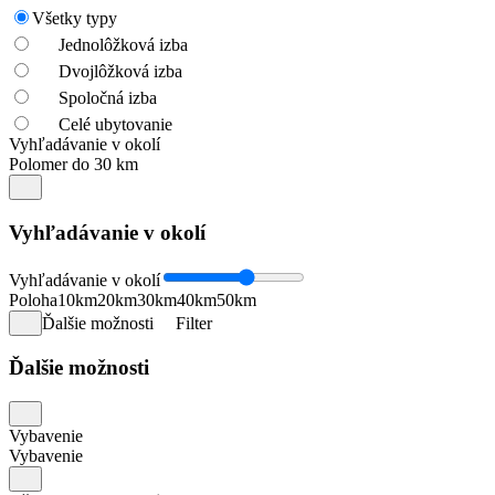
Všetky typy
Jednolôžková izba
Dvojlôžková izba
Spoločná izba
Celé ubytovanie
Vyhľadávanie v okolí
Polomer do 30 km
Vyhľadávanie v okolí
Vyhľadávanie v okolí
Poloha
10km
20km
30km
40km
50km
Ďalšie možnosti
Filter
Ďalšie možnosti
Vybavenie
Vybavenie