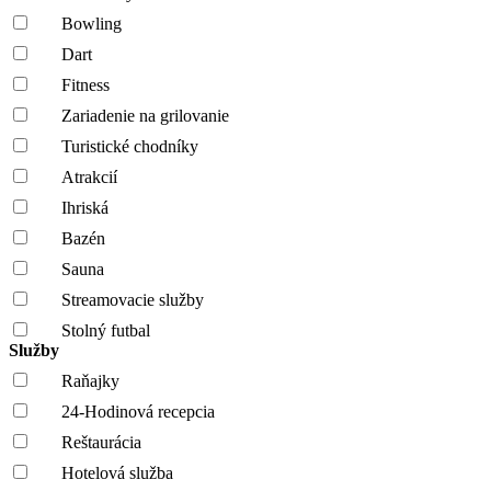
Bowling
Dart
Fitness
Zariadenie na grilovanie
Turistické chodníky
Atrakcií
Ihriská
Bazén
Sauna
Streamovacie služby
Stolný futbal
Služby
Raňajky
24-Hodinová recepcia
Reštaurácia
Hotelová služba