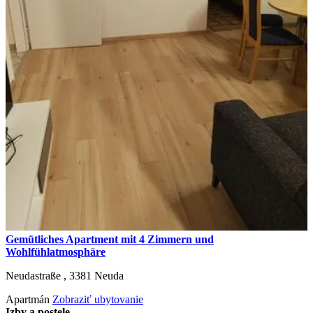
Gemütliches Apartment mit 4 Zimmern und
Wohlfühlatmosphäre
Neudastraße ,
3381
Neuda
Apartmán
Zobraziť ubytovanie
Izby a postele