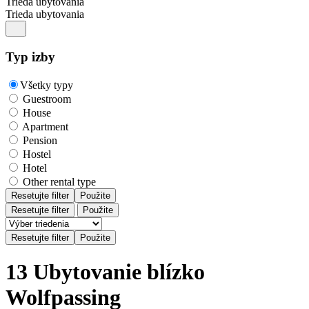
Trieda ubytovania
Trieda ubytovania
Typ izby
Všetky typy
Guestroom
House
Apartment
Pension
Hostel
Hotel
Other rental type
Resetujte filter
Použite
Resetujte filter
Použite
13 Ubytovanie blízko
Wolfpassing