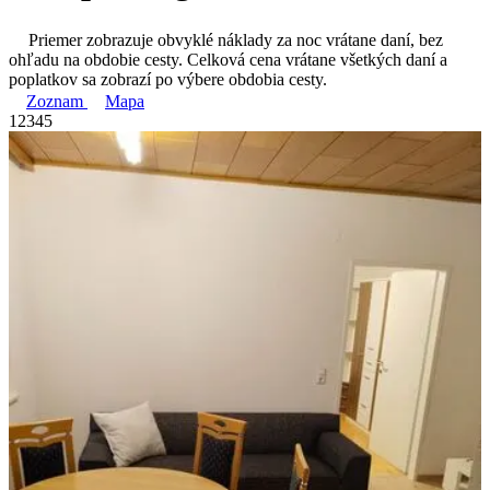
Priemer zobrazuje obvyklé náklady za noc vrátane daní, bez
ohľadu na obdobie cesty. Celková cena vrátane všetkých daní a
poplatkov sa zobrazí po výbere obdobia cesty.
Zoznam
Mapa
1
2
3
4
5