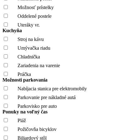
Možnosť prístelky
Oddelené postele
Uteráky vr.
Kuchyňa
Stroj na kávu
Umývačka riadu
Chladnička
Zariadenia na varenie
Práčka
Možnosti parkovania
Nabíjacia stanica pre elektromobily
Parkovanie pre nákladné autá
Parkovisko pre auto
Ponuky na voľný čas
Pláž
Požičovňa bicyklov
Biliardový stôl