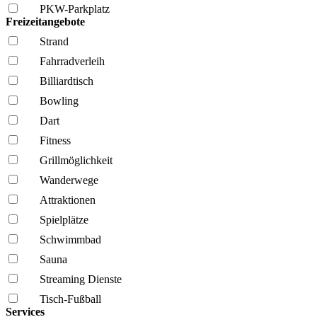
PKW-Parkplatz
Freizeitangebote
Strand
Fahrrad­verleih
Billiardtisch
Bowling
Dart
Fitness
Grillmöglich­keit
Wanderwege
Attraktionen
Spielplätze
Schwimmbad
Sauna
Streaming Dienste
Tisch-Fußball
Services