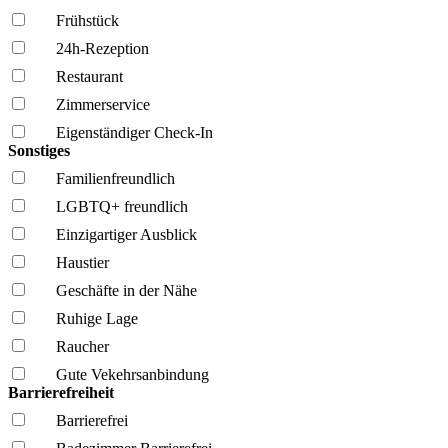
Frühstück
24h-Rezeption
Restaurant
Zimmerservice
Eigenständiger Check-In
Sonstiges
Familien­freundlich
LGBTQ+ freundlich
Einzigartiger Ausblick
Haustier
Geschäfte in der Nähe
Ruhige Lage
Raucher
Gute Vekehrsanbindung
Barrierefreiheit
Barrierefrei