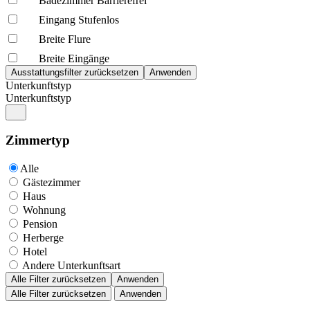
Badezimmer Barrierefrei
Eingang Stufenlos
Breite Flure
Breite Eingänge
Unterkunftstyp
Unterkunftstyp
Zimmertyp
Alle
Gästezimmer
Haus
Wohnung
Pension
Herberge
Hotel
Andere Unterkunftsart
Alle Filter zurücksetzen
Anwenden
Alle Filter zurücksetzen
Anwenden