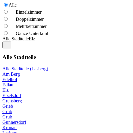
Alle
Einzelzimmer
Doppelzimmer
Mehrbettzimmer
Ganze Unterkunft
Alle Stadtteile
Elz
Alle Stadtteile
Alle Stadtteile (Lasberg)
Am Berg
Edelhof
Edlau
Elz
Etzelsdorf
Grensberg
Grieb
Grub
Grub
Gunnersdorf
Kronau
Lasberg