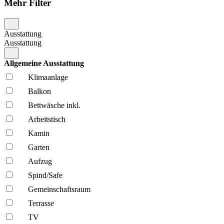
Mehr Filter
Ausstattung
Ausstattung
Allgemeine Ausstattung
Klima­anlage
Balkon
Bettwäsche inkl.
Arbeitstisch
Kamin
Garten
Aufzug
Spind/Safe
Gemeinschafts­raum
Terrasse
TV