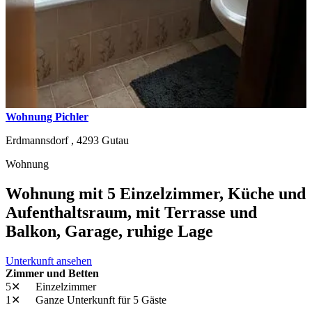
Wohnung Pichler
Erdmannsdorf ,
4293
Gutau
Wohnung
Wohnung mit 5 Einzelzimmer, Küche und
Aufenthaltsraum, mit Terrasse und
Balkon, Garage, ruhige Lage
Unterkunft ansehen
Zimmer und Betten
5✕
Einzelzimmer
1✕
Ganze Unterkunft
für 5 Gäste