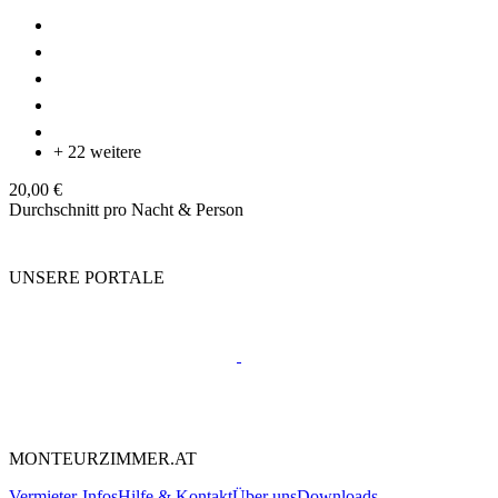
+ 22 weitere
20,00 €
Durchschnitt pro Nacht & Person
UNSERE PORTALE
MONTEURZIMMER.AT
Vermieter-Infos
Hilfe & Kontakt
Über uns
Downloads