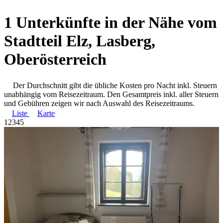
1 Unterkünfte in der Nähe vom
Stadtteil Elz, Lasberg,
Oberösterreich
Der Durchschnitt gibt die übliche Kosten pro Nacht inkl. Steuern
unabhängig vom Reisezeitraum. Den Gesamtpreis inkl. aller Steuern
und Gebühren zeigen wir nach Auswahl des Reisezeitraums.
Liste
Karte
1
2
3
4
5