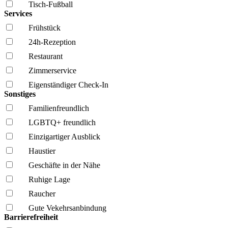
Tisch-Fußball
Services
Frühstück
24h-Rezeption
Restaurant
Zimmerservice
Eigenständiger Check-In
Sonstiges
Familien­freundlich
LGBTQ+ freundlich
Einzigartiger Ausblick
Haustier
Geschäfte in der Nähe
Ruhige Lage
Raucher
Gute Vekehrsanbindung
Barrierefreiheit