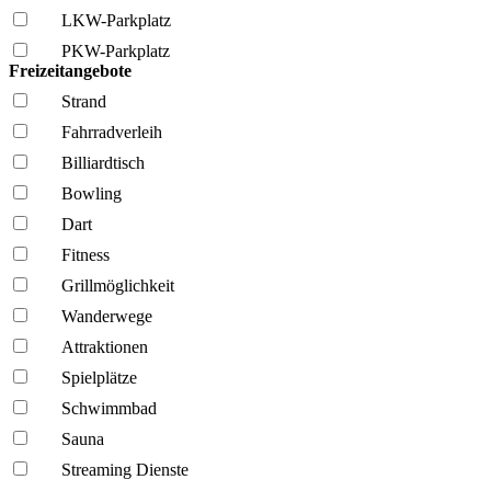
LKW-Parkplatz
PKW-Parkplatz
Freizeitangebote
Strand
Fahrrad­verleih
Billiardtisch
Bowling
Dart
Fitness
Grillmöglich­keit
Wanderwege
Attraktionen
Spielplätze
Schwimmbad
Sauna
Streaming Dienste