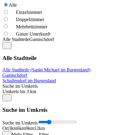
Alle
Einzelzimmer
Doppelzimmer
Mehrbettzimmer
Ganze Unterkunft
Alle Stadtteile
Gamischdorf
Alle Stadtteile
Alle Stadtteile (Sankt Michael im Burgenland)
Gamischdorf
Schallendorf im Burgenland
Suche im Umkreis
Umkreis bis 3 km
Suche im Umkreis
Suche im Umkreis
Ort
3km
6km
9km
12km
Mehr Filter
Filter