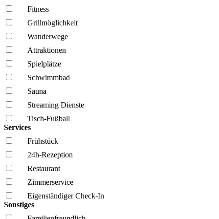
Fitness
Grillmöglich­keit
Wanderwege
Attraktionen
Spielplätze
Schwimmbad
Sauna
Streaming Dienste
Tisch-Fußball
Services
Frühstück
24h-Rezeption
Restaurant
Zimmerservice
Eigenständiger Check-In
Sonstiges
Familien­freundlich