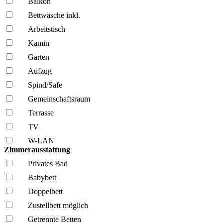
Balkon
Bettwäsche inkl.
Arbeitstisch
Kamin
Garten
Aufzug
Spind/Safe
Gemeinschafts­raum
Terrasse
TV
W-LAN
Zimmerausstattung
Privates Bad
Babybett
Doppelbett
Zustellbett möglich
Getrennte Betten