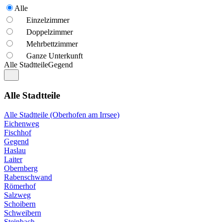
Alle
Einzelzimmer
Doppelzimmer
Mehrbettzimmer
Ganze Unterkunft
Alle Stadtteile
Gegend
Alle Stadtteile
Alle Stadtteile (Oberhofen am Irrsee)
Eichenweg
Fischhof
Gegend
Haslau
Laiter
Obernberg
Rabenschwand
Römerhof
Salzweg
Schoibern
Schweibern
Steinbach