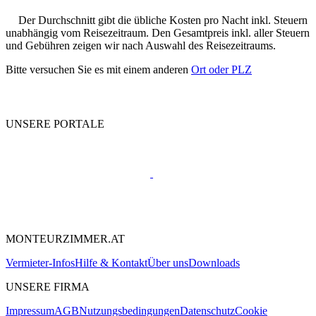
Der Durchschnitt gibt die übliche Kosten pro Nacht inkl. Steuern
unabhängig vom Reisezeitraum. Den Gesamtpreis inkl. aller Steuern
und Gebühren zeigen wir nach Auswahl des Reisezeitraums.
Bitte versuchen Sie es mit einem anderen
Ort oder PLZ
UNSERE PORTALE
MONTEURZIMMER.AT
Vermieter-Infos
Hilfe & Kontakt
Über uns
Downloads
UNSERE FIRMA
Impressum
AGB
Nutzungsbedingungen
Datenschutz
Cookie