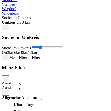
Vielweg
Wegdorf
Wildeneck
Suche im Umkreis
Umkreis bis 3 km
Suche im Umkreis
Suche im Umkreis
Ort
3km
6km
9km
12km
Mehr Filter
Filter
Mehr Filter
Ausstattung
Ausstattung
Allgemeine Ausstattung
Klima­anlage