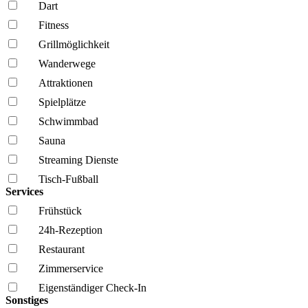
Dart
Fitness
Grillmöglich­keit
Wanderwege
Attraktionen
Spielplätze
Schwimmbad
Sauna
Streaming Dienste
Tisch-Fußball
Services
Frühstück
24h-Rezeption
Restaurant
Zimmerservice
Eigenständiger Check-In
Sonstiges