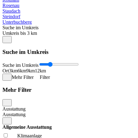
Rosenau
Staudach
Steindorf
Unterbuchberg
Suche im Umkreis
Umkreis bis 3 km
Suche im Umkreis
Suche im Umkreis
Ort
3km
6km
9km
12km
Mehr Filter
Filter
Mehr Filter
Ausstattung
Ausstattung
Allgemeine Ausstattung
Klima­anlage