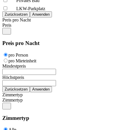
Privates Bad
LKW-Parkplatz
Preis pro Nacht
Preis
Preis pro Nacht
pro Person
pro Mieteinheit
Mindestpreis
Höchstpreis
Zimmertyp
Zimmertyp
Zimmertyp
Alle