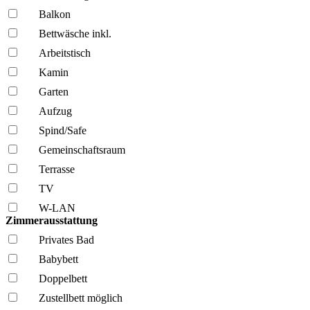
Balkon
Bettwäsche inkl.
Arbeitstisch
Kamin
Garten
Aufzug
Spind/Safe
Gemeinschafts­raum
Terrasse
TV
W-LAN
Zimmerausstattung
Privates Bad
Babybett
Doppelbett
Zustellbett möglich