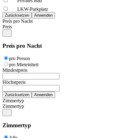
Privates Bad
LKW-Parkplatz
Preis pro Nacht
Preis
Preis pro Nacht
pro Person
pro Mieteinheit
Mindestpreis
Höchstpreis
Zimmertyp
Zimmertyp
Zimmertyp
Alle