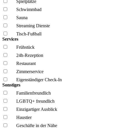
Spielplätze
Schwimmbad
Sauna
Streaming Dienste
Tisch-Fußball
Services
Frühstück
24h-Rezeption
Restaurant
Zimmerservice
Eigenständiger Check-In
Sonstiges
Familien­freundlich
LGBTQ+ freundlich
Einzigartiger Ausblick
Haustier
Geschäfte in der Nähe