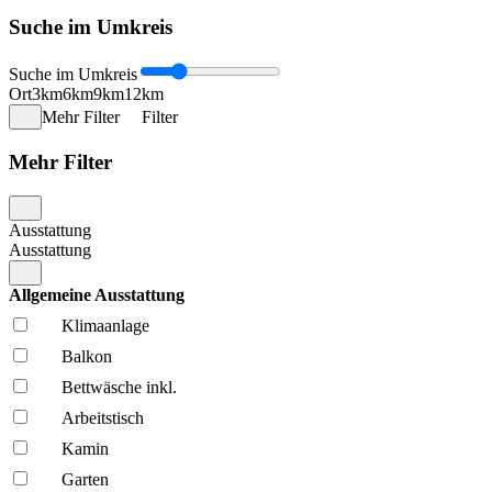
Suche im Umkreis
Suche im Umkreis
Ort
3km
6km
9km
12km
Mehr Filter
Filter
Mehr Filter
Ausstattung
Ausstattung
Allgemeine Ausstattung
Klima­anlage
Balkon
Bettwäsche inkl.
Arbeitstisch
Kamin
Garten