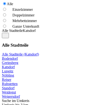
Alle
Einzelzimmer
Doppelzimmer
Mehrbettzimmer
Ganze Unterkunft
Alle Stadtteile
Katsdorf
Alle Stadtteile
Alle Stadtteile (Katsdorf)
Bodendorf
Greinsberg
Katsdorf
Lungitz
Nöbling
Reiser
Ruhstetten
Standorf
Weidegut
Weigersdorf
Suche im Umkreis
Umkreis bis 3 km