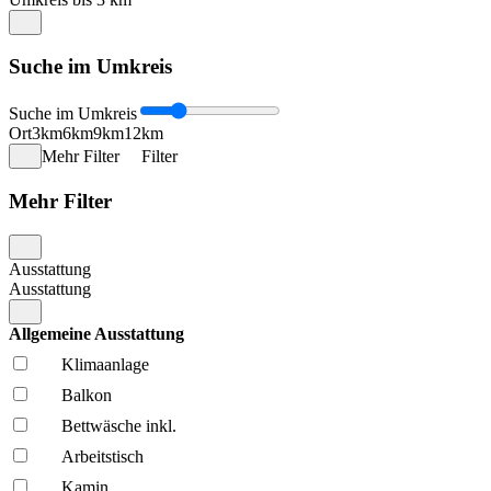
Suche im Umkreis
Suche im Umkreis
Ort
3km
6km
9km
12km
Mehr Filter
Filter
Mehr Filter
Ausstattung
Ausstattung
Allgemeine Ausstattung
Klima­anlage
Balkon
Bettwäsche inkl.
Arbeitstisch
Kamin