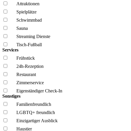
Attraktionen
Spielplätze
Schwimmbad
Sauna
Streaming Dienste
Tisch-Fußball
Services
Frühstück
24h-Rezeption
Restaurant
Zimmerservice
Eigenständiger Check-In
Sonstiges
Familien­freundlich
LGBTQ+ freundlich
Einzigartiger Ausblick
Haustier