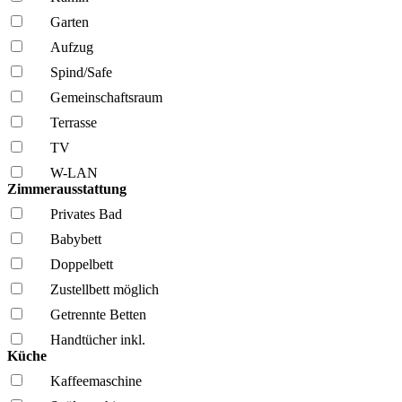
Garten
Aufzug
Spind/Safe
Gemeinschafts­raum
Terrasse
TV
W-LAN
Zimmerausstattung
Privates Bad
Babybett
Doppelbett
Zustellbett möglich
Getrennte Betten
Handtücher inkl.
Küche
Kaffee­maschine