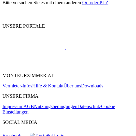
Bitte versuchen Sie es mit einem anderen
Ort oder PLZ
UNSERE PORTALE
MONTEURZIMMER.AT
Vermieter-Infos
Hilfe & Kontakt
Über uns
Downloads
UNSERE FIRMA
Impressum
AGB
Nutzungsbedingungen
Datenschutz
Cookie
Einstellungen
SOCIAL MEDIA
Facebook