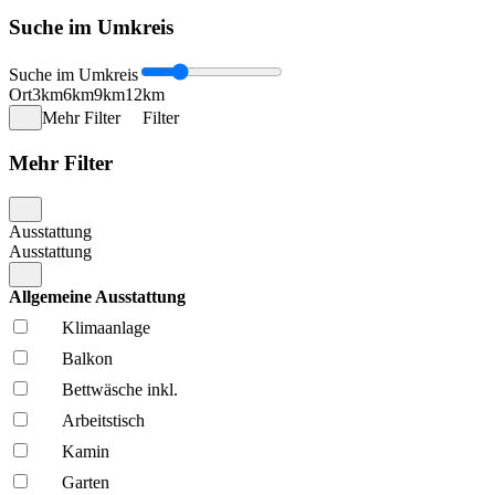
Suche im Umkreis
Suche im Umkreis
Ort
3km
6km
9km
12km
Mehr Filter
Filter
Mehr Filter
Ausstattung
Ausstattung
Allgemeine Ausstattung
Klima­anlage
Balkon
Bettwäsche inkl.
Arbeitstisch
Kamin
Garten