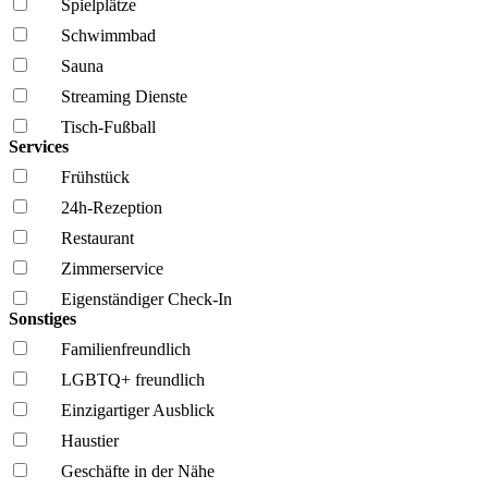
Spielplätze
Schwimmbad
Sauna
Streaming Dienste
Tisch-Fußball
Services
Frühstück
24h-Rezeption
Restaurant
Zimmerservice
Eigenständiger Check-In
Sonstiges
Familien­freundlich
LGBTQ+ freundlich
Einzigartiger Ausblick
Haustier
Geschäfte in der Nähe