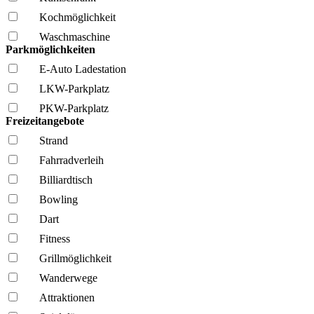
Kochmöglich­keit
Wasch­maschine
Parkmöglichkeiten
E-Auto Ladestation
LKW-Parkplatz
PKW-Parkplatz
Freizeitangebote
Strand
Fahrrad­verleih
Billiardtisch
Bowling
Dart
Fitness
Grillmöglich­keit
Wanderwege
Attraktionen