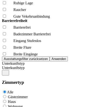
Ruhige Lage
Raucher
Gute Vekehrsanbindung
Barrierefreiheit
Barrierefrei
Badezimmer Barrierefrei
Eingang Stufenlos
Breite Flure
Breite Eingänge
Unterkunftstyp
Unterkunftstyp
Zimmertyp
Alle
Gästezimmer
Haus
Wohnung