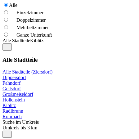
Alle
Einzelzimmer
Doppelzimmer
Mehrbettzimmer
Ganze Unterkunft
Alle Stadtteile
Kiblitz
Alle Stadtteile
Alle Stadtteile (Ziersdorf)
Dippersdorf
Fahndorf
Gettsdorf
Großmeiseldorf
Hollenstein
Kiblitz
Radlbrunn
Rohrbach
Suche im Umkreis
Umkreis bis 3 km