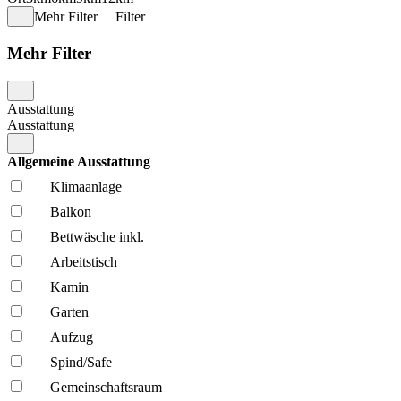
Mehr Filter
Filter
Mehr Filter
Ausstattung
Ausstattung
Allgemeine Ausstattung
Klima­anlage
Balkon
Bettwäsche inkl.
Arbeitstisch
Kamin
Garten
Aufzug
Spind/Safe
Gemeinschafts­raum