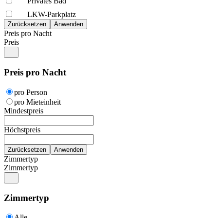
Privates Bad
LKW-Parkplatz
Preis pro Nacht
Preis
Preis pro Nacht
pro Person
pro Mieteinheit
Mindestpreis
Höchstpreis
Zimmertyp
Zimmertyp
Zimmertyp
Alle