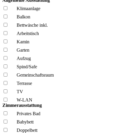
Allgemeine Ausstattung
Klima­anlage
Balkon
Bettwäsche inkl.
Arbeitstisch
Kamin
Garten
Aufzug
Spind/Safe
Gemeinschafts­raum
Terrasse
TV
W-LAN
Zimmerausstattung
Privates Bad
Babybett
Doppelbett