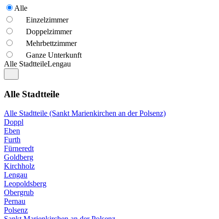
Alle
Einzelzimmer
Doppelzimmer
Mehrbettzimmer
Ganze Unterkunft
Alle Stadtteile
Lengau
Alle Stadtteile
Alle Stadtteile (Sankt Marienkirchen an der Polsenz)
Doppl
Eben
Furth
Fürneredt
Goldberg
Kirchholz
Lengau
Leopoldsberg
Obergrub
Pernau
Polsenz
Sankt Marienkirchen an der Polsenz