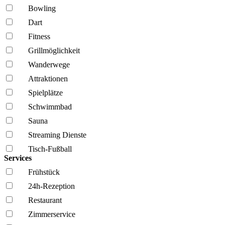
Bowling
Dart
Fitness
Grillmöglich­keit
Wanderwege
Attraktionen
Spielplätze
Schwimmbad
Sauna
Streaming Dienste
Tisch-Fußball
Services
Frühstück
24h-Rezeption
Restaurant
Zimmerservice