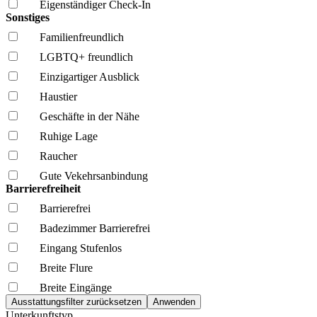
Eigenständiger Check-In
Sonstiges
Familien­freundlich
LGBTQ+ freundlich
Einzigartiger Ausblick
Haustier
Geschäfte in der Nähe
Ruhige Lage
Raucher
Gute Vekehrsanbindung
Barrierefreiheit
Barrierefrei
Badezimmer Barrierefrei
Eingang Stufenlos
Breite Flure
Breite Eingänge
Unterkunftstyp