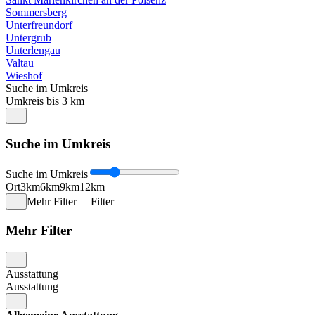
Sommersberg
Unterfreundorf
Untergrub
Unterlengau
Valtau
Wieshof
Suche im Umkreis
Umkreis bis 3 km
Suche im Umkreis
Suche im Umkreis
Ort
3km
6km
9km
12km
Mehr Filter
Filter
Mehr Filter
Ausstattung
Ausstattung