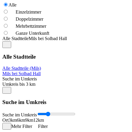
Alle
Einzelzimmer
Doppelzimmer
Mehrbettzimmer
Ganze Unterkunft
Alle Stadtteile
Mils bei Solbad Hall
Alle Stadtteile
Alle Stadtteile (Mils)
Mils bei Solbad Hall
Suche im Umkreis
Umkreis bis 3 km
Suche im Umkreis
Suche im Umkreis
Ort
3km
6km
9km
12km
Mehr Filter
Filter