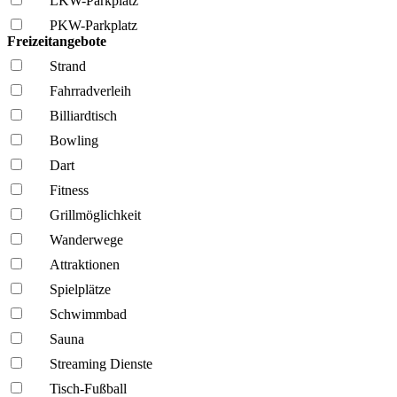
LKW-Parkplatz
PKW-Parkplatz
Freizeitangebote
Strand
Fahrrad­verleih
Billiardtisch
Bowling
Dart
Fitness
Grillmöglich­keit
Wanderwege
Attraktionen
Spielplätze
Schwimmbad
Sauna
Streaming Dienste
Tisch-Fußball