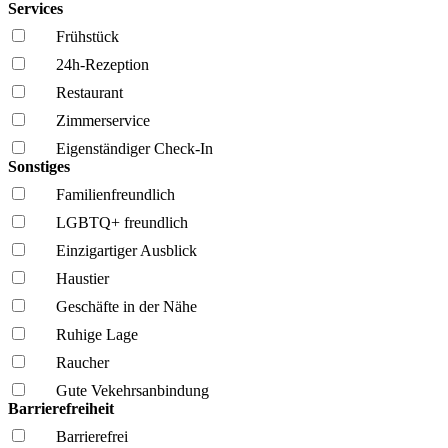
Services
Frühstück
24h-Rezeption
Restaurant
Zimmerservice
Eigenständiger Check-In
Sonstiges
Familien­freundlich
LGBTQ+ freundlich
Einzigartiger Ausblick
Haustier
Geschäfte in der Nähe
Ruhige Lage
Raucher
Gute Vekehrsanbindung
Barrierefreiheit
Barrierefrei