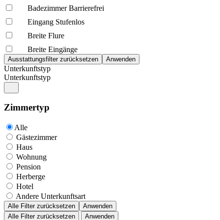
Badezimmer Barrierefrei
Eingang Stufenlos
Breite Flure
Breite Eingänge
Unterkunftstyp
Unterkunftstyp
Zimmertyp
Alle
Gästezimmer
Haus
Wohnung
Pension
Herberge
Hotel
Andere Unterkunftsart
Alle Filter zurücksetzen
Anwenden
Alle Filter zurücksetzen
Anwenden