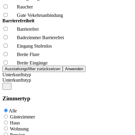
Raucher
Gute Vekehrsanbindung
Barrierefreiheit
Barrierefrei
Badezimmer Barrierefrei
Eingang Stufenlos
Breite Flure
Breite Eingänge
Unterkunftstyp
Unterkunftstyp
Zimmertyp
Alle
Gästezimmer
Haus
Wohnung
Pension