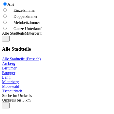
Alle
Einzelzimmer
Doppelzimmer
Mehrbettzimmer
Ganze Unterkunft
Alle Stadtteile
Mitterberg
Alle Stadtteile
Alle Stadtteile (Fresach)
Amberg
Bistumer
Brugger
Lang
Mitterberg
Mooswald
Tscheuritsch
Suche im Umkreis
Umkreis bis 3 km