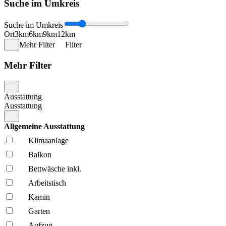
Suche im Umkreis
Suche im Umkreis
Ort
3km
6km
9km
12km
Mehr Filter
Filter
Mehr Filter
Ausstattung
Ausstattung
Allgemeine Ausstattung
Klima­anlage
Balkon
Bettwäsche inkl.
Arbeitstisch
Kamin
Garten
Aufzug