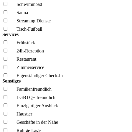
Schwimmbad
Sauna
Streaming Dienste
Tisch-Fußball
Services
Frühstück
24h-Rezeption
Restaurant
Zimmerservice
Eigenständiger Check-In
Sonstiges
Familien­freundlich
LGBTQ+ freundlich
Einzigartiger Ausblick
Haustier
Geschäfte in der Nähe
Ruhige Lage