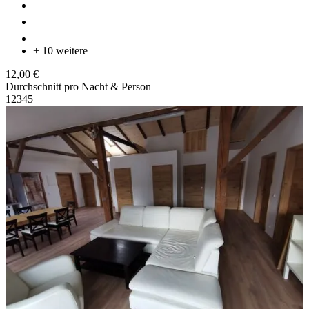
+ 10 weitere
12,00 €
Durchschnitt pro Nacht & Person
1
2
3
4
5