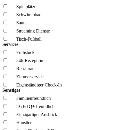
Spielplätze
Schwimmbad
Sauna
Streaming Dienste
Tisch-Fußball
Services
Frühstück
24h-Rezeption
Restaurant
Zimmerservice
Eigenständiger Check-In
Sonstiges
Familien­freundlich
LGBTQ+ freundlich
Einzigartiger Ausblick
Haustier