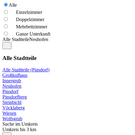
Alle
Einzelzimmer
Doppelzimmer
Mehrbettzimmer
Ganze Unterkunft
Alle Stadtteile
Neuhofen
Alle Stadtteile
Alle Stadtteile (Pinsdorf)
Großkufhaus
Innergrub
Neuhofen
Pinsdorf
Pinsdorfberg
Steinbichl
Vöcklaberg
Wiesen
Wolfsgrub
Suche im Umkreis
Umkreis bis 3 km