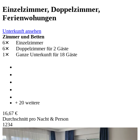
Einzelzimmer, Doppelzimmer,
Ferienwohungen
Unterkunft ansehen
Zimmer und Betten
6✕
Einzelzimmer
6✕
Doppelzimmer
für 2 Gäste
1✕
Ganze Unterkunft
für 18 Gäste
+ 20 weitere
16,67 €
Durchschnitt pro Nacht & Person
1
2
3
4