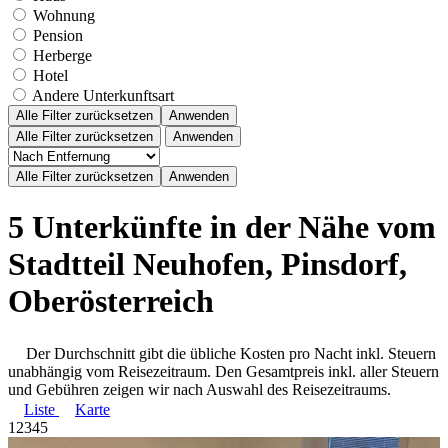
Wohnung
Pension
Herberge
Hotel
Andere Unterkunftsart
Alle Filter zurücksetzen
Anwenden
Alle Filter zurücksetzen
Anwenden
5 Unterkünfte in der Nähe vom
Stadtteil Neuhofen, Pinsdorf,
Oberösterreich
Der Durchschnitt gibt die übliche Kosten pro Nacht inkl. Steuern
unabhängig vom Reisezeitraum. Den Gesamtpreis inkl. aller Steuern
und Gebühren zeigen wir nach Auswahl des Reisezeitraums.
Liste
Karte
1
2
3
4
5