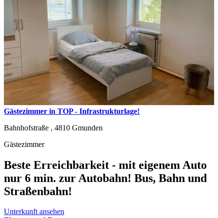
Gästezimmer in TOP - Infrastrukturlage!
Bahnhofstraße ,
4810
Gmunden
Gästezimmer
Beste Erreichbarkeit - mit eigenem Auto
nur 6 min. zur Autobahn! Bus, Bahn und
Straßenbahn!
Unterkunft ansehen