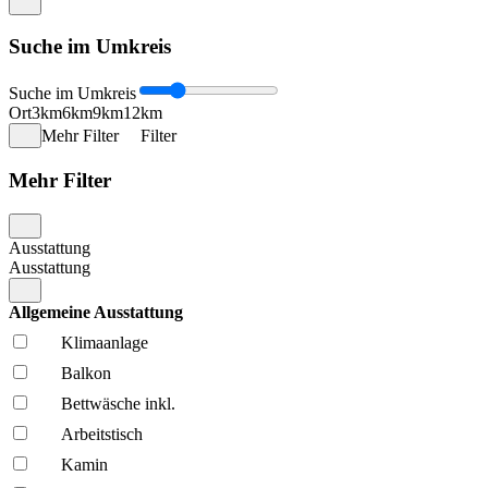
Suche im Umkreis
Suche im Umkreis
Ort
3km
6km
9km
12km
Mehr Filter
Filter
Mehr Filter
Ausstattung
Ausstattung
Allgemeine Ausstattung
Klima­anlage
Balkon
Bettwäsche inkl.
Arbeitstisch
Kamin