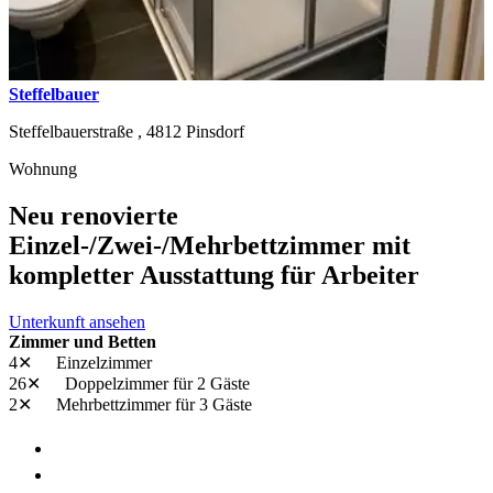
Steffelbauer
Steffelbauerstraße ,
4812
Pinsdorf
Wohnung
Neu renovierte
Einzel-/Zwei-/Mehrbettzimmer mit
kompletter Ausstattung für Arbeiter
Unterkunft ansehen
Zimmer und Betten
4✕
Einzelzimmer
26✕
Doppelzimmer
für 2 Gäste
2✕
Mehrbettzimmer
für 3 Gäste