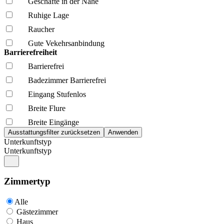
Geschäfte in der Nähe
Ruhige Lage
Raucher
Gute Vekehrsanbindung
Barrierefreiheit
Barrierefrei
Badezimmer Barrierefrei
Eingang Stufenlos
Breite Flure
Breite Eingänge
Unterkunftstyp
Unterkunftstyp
Zimmertyp
Alle
Gästezimmer
Haus