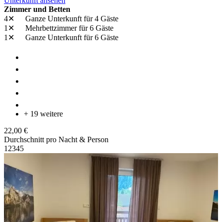
Unterkunft ansehen
Zimmer und Betten
4✕
Ganze Unterkunft
für 4 Gäste
1✕
Mehrbettzimmer
für 6 Gäste
1✕
Ganze Unterkunft
für 6 Gäste
+ 19 weitere
22,00 €
Durchschnitt pro Nacht & Person
1
2
3
4
5