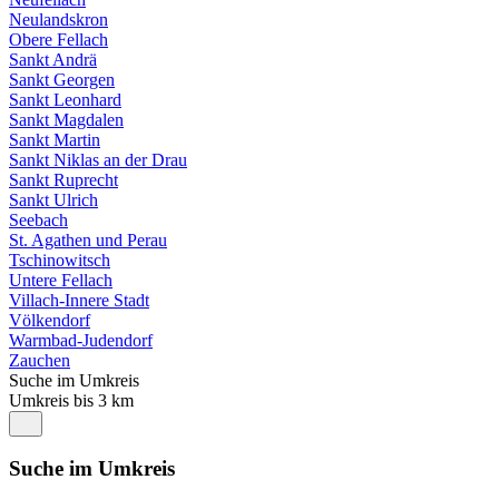
Neulandskron
Obere Fellach
Sankt Andrä
Sankt Georgen
Sankt Leonhard
Sankt Magdalen
Sankt Martin
Sankt Niklas an der Drau
Sankt Ruprecht
Sankt Ulrich
Seebach
St. Agathen und Perau
Tschinowitsch
Untere Fellach
Villach-Innere Stadt
Völkendorf
Warmbad-Judendorf
Zauchen
Suche im Umkreis
Umkreis bis 3 km
Suche im Umkreis