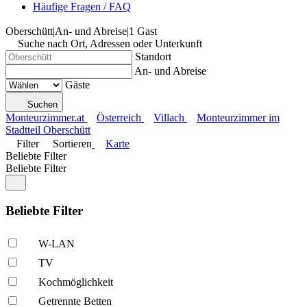
Häufige Fragen / FAQ
Oberschütt
|
An- und Abreise
|
1 Gast
Suche nach Ort, Adressen oder Unterkunft
Standort
An- und Abreise
Gäste
Suchen
Monteurzimmer.at
Österreich
Villach
Monteurzimmer im
Stadtteil Oberschütt
Filter
Sortieren
Karte
Beliebte Filter
Beliebte Filter
Beliebte Filter
W-LAN
TV
Kochmöglich­keit
Getrennte Betten