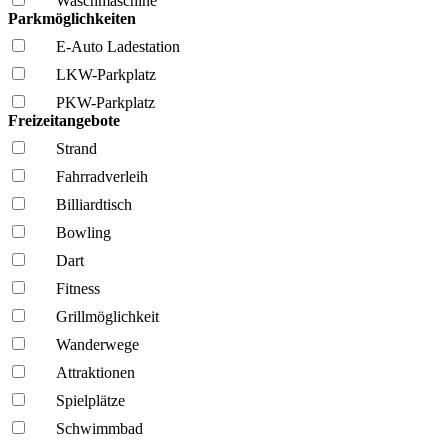
Wasch­maschine
Parkmöglichkeiten
E-Auto Ladestation
LKW-Parkplatz
PKW-Parkplatz
Freizeitangebote
Strand
Fahrrad­verleih
Billiardtisch
Bowling
Dart
Fitness
Grillmöglich­keit
Wanderwege
Attraktionen
Spielplätze
Schwimmbad