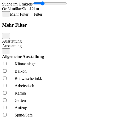
Suche im Umkreis
Ort
3km
6km
9km
12km
Mehr Filter
Filter
Mehr Filter
Ausstattung
Ausstattung
Allgemeine Ausstattung
Klima­anlage
Balkon
Bettwäsche inkl.
Arbeitstisch
Kamin
Garten
Aufzug
Spind/Safe