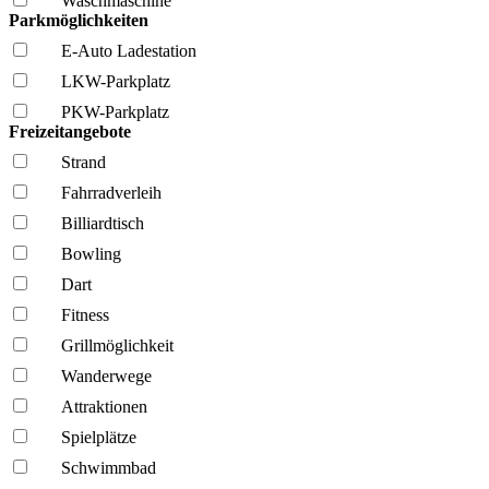
Wasch­maschine
Parkmöglichkeiten
E-Auto Ladestation
LKW-Parkplatz
PKW-Parkplatz
Freizeitangebote
Strand
Fahrrad­verleih
Billiardtisch
Bowling
Dart
Fitness
Grillmöglich­keit
Wanderwege
Attraktionen
Spielplätze
Schwimmbad