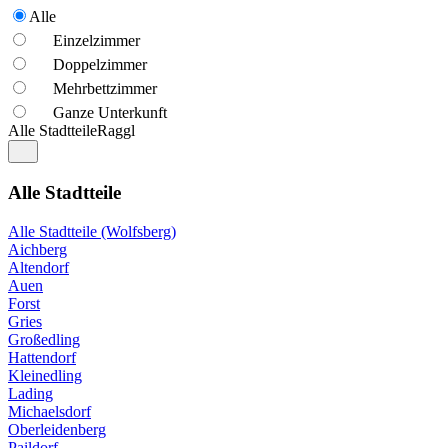
Alle
Einzelzimmer
Doppelzimmer
Mehrbettzimmer
Ganze Unterkunft
Alle Stadtteile
Raggl
Alle Stadtteile
Alle Stadtteile (Wolfsberg)
Aichberg
Altendorf
Auen
Forst
Gries
Großedling
Hattendorf
Kleinedling
Lading
Michaelsdorf
Oberleidenberg
Paildorf