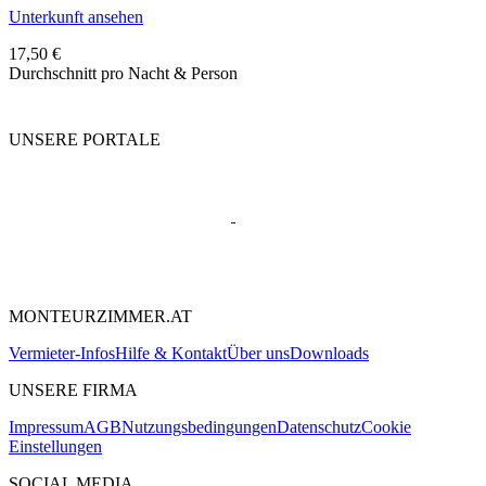
Unterkunft ansehen
17,50 €
Durchschnitt pro Nacht & Person
UNSERE PORTALE
MONTEURZIMMER.AT
Vermieter-Infos
Hilfe & Kontakt
Über uns
Downloads
UNSERE FIRMA
Impressum
AGB
Nutzungsbedingungen
Datenschutz
Cookie
Einstellungen
SOCIAL MEDIA