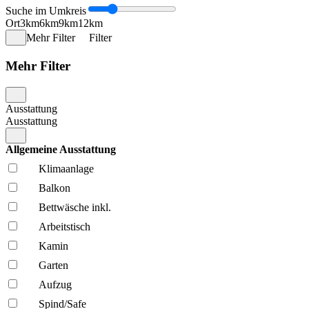
Suche im Umkreis
Ort
3km
6km
9km
12km
Mehr Filter
Filter
Mehr Filter
Ausstattung
Ausstattung
Allgemeine Ausstattung
Klima­anlage
Balkon
Bettwäsche inkl.
Arbeitstisch
Kamin
Garten
Aufzug
Spind/Safe