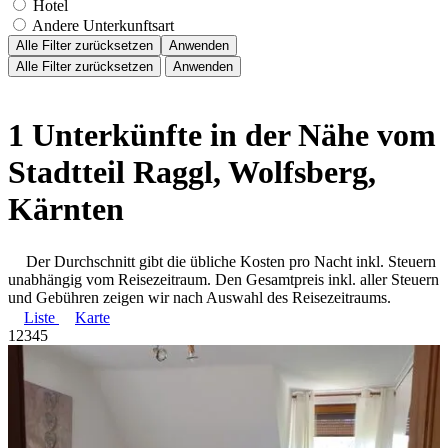
Hotel
Andere Unterkunftsart
Alle Filter zurücksetzen
Anwenden
Alle Filter zurücksetzen
Anwenden
1 Unterkünfte in der Nähe vom
Stadtteil Raggl, Wolfsberg,
Kärnten
Der Durchschnitt gibt die übliche Kosten pro Nacht inkl. Steuern
unabhängig vom Reisezeitraum. Den Gesamtpreis inkl. aller Steuern
und Gebühren zeigen wir nach Auswahl des Reisezeitraums.
Liste
Karte
1
2
3
4
5