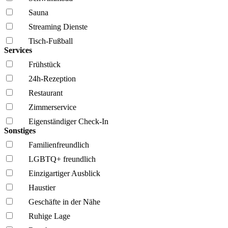
Sauna
Streaming Dienste
Tisch-Fußball
Services
Frühstück
24h-Rezeption
Restaurant
Zimmerservice
Eigenständiger Check-In
Sonstiges
Familien­freundlich
LGBTQ+ freundlich
Einzigartiger Ausblick
Haustier
Geschäfte in der Nähe
Ruhige Lage