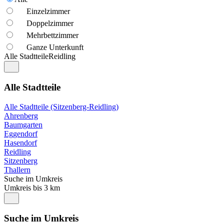
Einzelzimmer
Doppelzimmer
Mehrbettzimmer
Ganze Unterkunft
Alle Stadtteile
Reidling
Alle Stadtteile
Alle Stadtteile (Sitzenberg-Reidling)
Ahrenberg
Baumgarten
Eggendorf
Hasendorf
Reidling
Sitzenberg
Thallern
Suche im Umkreis
Umkreis bis 3 km
Suche im Umkreis