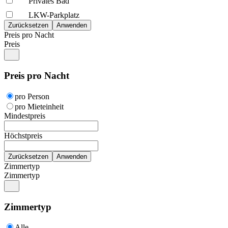
Privates Bad
LKW-Parkplatz
Preis pro Nacht
Preis
Preis pro Nacht
pro Person
pro Mieteinheit
Mindestpreis
Höchstpreis
Zimmertyp
Zimmertyp
Zimmertyp
Alle