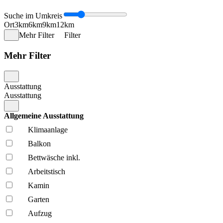
Suche im Umkreis
Ort
3km
6km
9km
12km
Mehr Filter
Filter
Mehr Filter
Ausstattung
Ausstattung
Allgemeine Ausstattung
Klima­anlage
Balkon
Bettwäsche inkl.
Arbeitstisch
Kamin
Garten
Aufzug