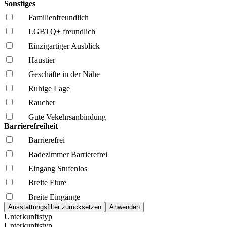
Sonstiges
Familien­freundlich
LGBTQ+ freundlich
Einzigartiger Ausblick
Haustier
Geschäfte in der Nähe
Ruhige Lage
Raucher
Gute Vekehrsanbindung
Barrierefreiheit
Barrierefrei
Badezimmer Barrierefrei
Eingang Stufenlos
Breite Flure
Breite Eingänge
Unterkunftstyp
Unterkunftstyp