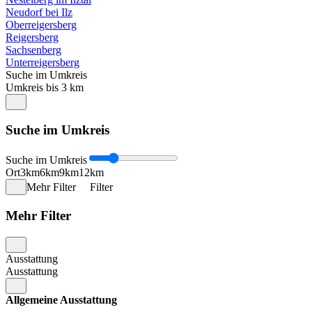
Neudorf bei Ilz
Oberreigersberg
Reigersberg
Sachsenberg
Unterreigersberg
Suche im Umkreis
Umkreis bis 3 km
Suche im Umkreis
Suche im Umkreis
Ort
3km
6km
9km
12km
Mehr Filter
Filter
Mehr Filter
Ausstattung
Ausstattung
Allgemeine Ausstattung