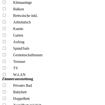
Klima­anlage
Balkon
Bettwäsche inkl.
Arbeitstisch
Kamin
Garten
Aufzug
Spind/Safe
Gemeinschafts­raum
Terrasse
TV
W-LAN
Zimmerausstattung
Privates Bad
Babybett
Doppelbett