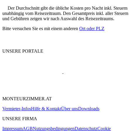
Der Durchschnitt gibt die übliche Kosten pro Nacht inkl. Steuern
unabhängig vom Reisezeitraum. Den Gesamtpreis inkl. aller Steuern
und Gebühren zeigen wir nach Auswahl des Reisezeitraums.
Bitte versuchen Sie es mit einem anderen
Ort oder PLZ
UNSERE PORTALE
MONTEURZIMMER.AT
Vermieter-Infos
Hilfe & Kontakt
Über uns
Downloads
UNSERE FIRMA
Impressum
AGB
Nutzungsbedingungen
Datenschutz
Cookie