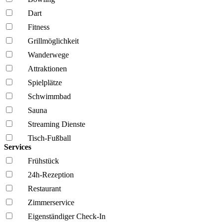
Dart
Fitness
Grillmöglich­keit
Wanderwege
Attraktionen
Spielplätze
Schwimmbad
Sauna
Streaming Dienste
Tisch-Fußball
Services
Frühstück
24h-Rezeption
Restaurant
Zimmerservice
Eigenständiger Check-In