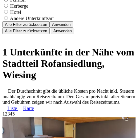
Herberge
Hotel
Andere Unterkunftsart
Alle Filter zurücksetzen
Anwenden
Alle Filter zurücksetzen
Anwenden
1 Unterkünfte in der Nähe vom
Stadtteil Rofansiedlung,
Wiesing
Der Durchschnitt gibt die übliche Kosten pro Nacht inkl. Steuern
unabhängig vom Reisezeitraum. Den Gesamtpreis inkl. aller Steuern
und Gebühren zeigen wir nach Auswahl des Reisezeitraums.
Liste
Karte
1
2
3
4
5