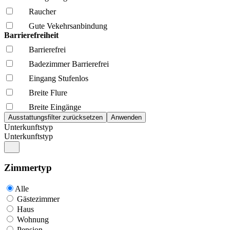
Raucher
Gute Vekehrsanbindung
Barrierefreiheit
Barrierefrei
Badezimmer Barrierefrei
Eingang Stufenlos
Breite Flure
Breite Eingänge
Unterkunftstyp
Unterkunftstyp
Zimmertyp
Alle
Gästezimmer
Haus
Wohnung
Pension