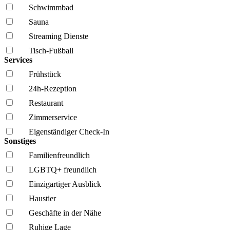
Schwimmbad
Sauna
Streaming Dienste
Tisch-Fußball
Services
Frühstück
24h-Rezeption
Restaurant
Zimmerservice
Eigenständiger Check-In
Sonstiges
Familien­freundlich
LGBTQ+ freundlich
Einzigartiger Ausblick
Haustier
Geschäfte in der Nähe
Ruhige Lage