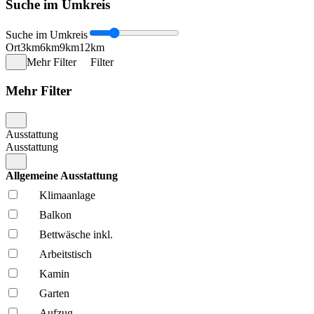
Suche im Umkreis
Suche im Umkreis
Ort
3km
6km
9km
12km
Mehr Filter
Filter
Mehr Filter
Ausstattung
Ausstattung
Allgemeine Ausstattung
Klima­anlage
Balkon
Bettwäsche inkl.
Arbeitstisch
Kamin
Garten
Aufzug