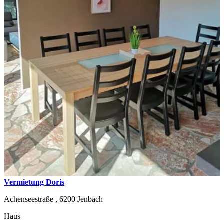
Vermietung Doris
Achenseestraße ,
6200
Jenbach
Haus