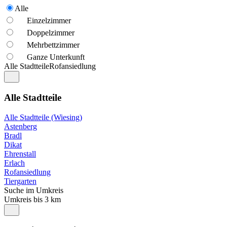
Alle
Einzelzimmer
Doppelzimmer
Mehrbettzimmer
Ganze Unterkunft
Alle Stadtteile
Rofansiedlung
Alle Stadtteile
Alle Stadtteile (Wiesing)
Astenberg
Bradl
Dikat
Ehrenstall
Erlach
Rofansiedlung
Tiergarten
Suche im Umkreis
Umkreis bis 3 km