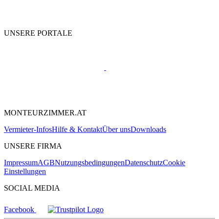
UNSERE PORTALE
MONTEURZIMMER.AT
Vermieter-Infos
Hilfe & Kontakt
Über uns
Downloads
UNSERE FIRMA
Impressum
AGB
Nutzungsbedingungen
Datenschutz
Cookie
Einstellungen
SOCIAL MEDIA
Facebook