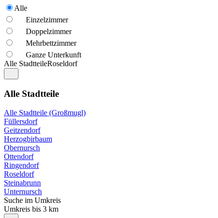
Alle
Einzelzimmer
Doppelzimmer
Mehrbettzimmer
Ganze Unterkunft
Alle Stadtteile
Roseldorf
Alle Stadtteile
Alle Stadtteile (Großmugl)
Füllersdorf
Geitzendorf
Herzogbirbaum
Obernursch
Ottendorf
Ringendorf
Roseldorf
Steinabrunn
Unternursch
Suche im Umkreis
Umkreis bis 3 km