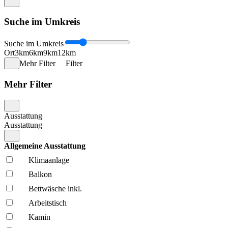
Suche im Umkreis
Suche im Umkreis
Ort
3km
6km
9km
12km
Mehr Filter
Filter
Mehr Filter
Ausstattung
Ausstattung
Allgemeine Ausstattung
Klima­anlage
Balkon
Bettwäsche inkl.
Arbeitstisch
Kamin