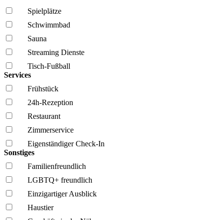
Spielplätze
Schwimmbad
Sauna
Streaming Dienste
Tisch-Fußball
Services
Frühstück
24h-Rezeption
Restaurant
Zimmerservice
Eigenständiger Check-In
Sonstiges
Familien­freundlich
LGBTQ+ freundlich
Einzigartiger Ausblick
Haustier