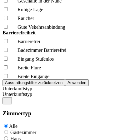
Geschäfte in der Nähe
Ruhige Lage
Raucher
Gute Vekehrsanbindung
Barrierefreiheit
Barrierefrei
Badezimmer Barrierefrei
Eingang Stufenlos
Breite Flure
Breite Eingänge
Unterkunftstyp
Unterkunftstyp
Zimmertyp
Alle
Gästezimmer
Haus