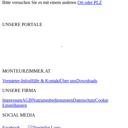
Bitte versuchen Sie es mit einem anderen
Ort oder PLZ
UNSERE PORTALE
MONTEURZIMMER.AT
Vermieter-Infos
Hilfe & Kontakt
Über uns
Downloads
UNSERE FIRMA
Impressum
AGB
Nutzungsbedingungen
Datenschutz
Cookie
Einstellungen
SOCIAL MEDIA
Facebook