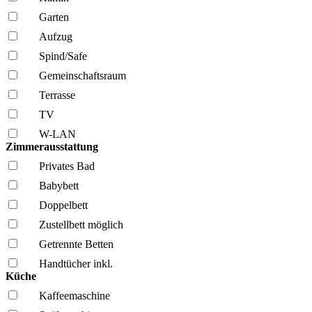
Garten
Aufzug
Spind/Safe
Gemeinschafts­raum
Terrasse
TV
W-LAN
Zimmerausstattung
Privates Bad
Babybett
Doppelbett
Zustellbett möglich
Getrennte Betten
Handtücher inkl.
Küche
Kaffee­maschine