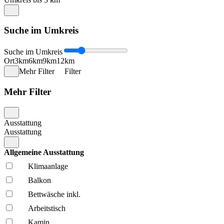
Suche im Umkreis
Suche im Umkreis
Ort
3km
6km
9km
12km
Mehr Filter
Filter
Mehr Filter
Ausstattung
Ausstattung
Allgemeine Ausstattung
Klima­anlage
Balkon
Bettwäsche inkl.
Arbeitstisch
Kamin