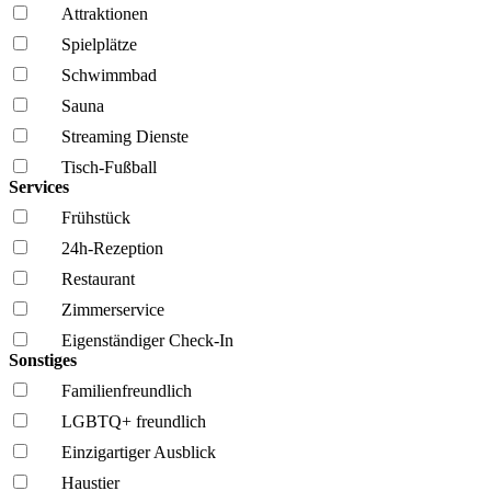
Attraktionen
Spielplätze
Schwimmbad
Sauna
Streaming Dienste
Tisch-Fußball
Services
Frühstück
24h-Rezeption
Restaurant
Zimmerservice
Eigenständiger Check-In
Sonstiges
Familien­freundlich
LGBTQ+ freundlich
Einzigartiger Ausblick
Haustier