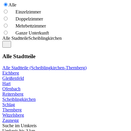
Alle
Einzelzimmer
Doppelzimmer
Mehrbettzimmer
Ganze Unterkunft
Alle Stadtteile
Scheiblingkirchen
Alle Stadtteile
Alle Stadtteile (Scheiblingkirchen-Thernberg)
Eichberg
Gleißenfeld
Hart
Ofenbach
Reitersberg
Scheiblingkirchen
Schlag
Thernberg
Witzelsberg
Zaunegg
Suche im Umkreis
Umkreis bis 3 km