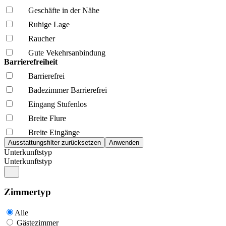
Geschäfte in der Nähe
Ruhige Lage
Raucher
Gute Vekehrsanbindung
Barrierefreiheit
Barrierefrei
Badezimmer Barrierefrei
Eingang Stufenlos
Breite Flure
Breite Eingänge
Unterkunftstyp
Unterkunftstyp
Zimmertyp
Alle
Gästezimmer