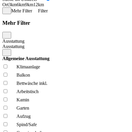
Ort
3km
6km
9km
12km
Mehr Filter
Filter
Mehr Filter
Ausstattung
Ausstattung
Allgemeine Ausstattung
Klima­anlage
Balkon
Bettwäsche inkl.
Arbeitstisch
Kamin
Garten
Aufzug
Spind/Safe