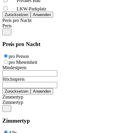
Privates Bad
LKW-Parkplatz
Preis pro Nacht
Preis
Preis pro Nacht
pro Person
pro Mieteinheit
Mindestpreis
Höchstpreis
Zimmertyp
Zimmertyp
Zimmertyp
Alle