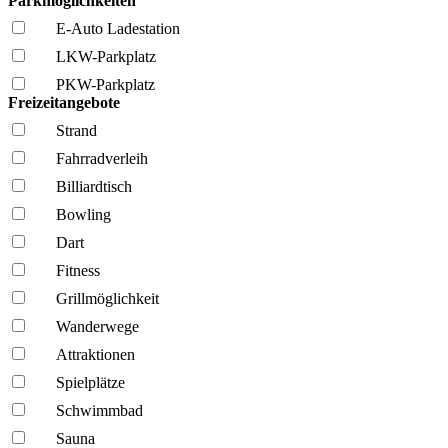
Parkmöglichkeiten
E-Auto Ladestation
LKW-Parkplatz
PKW-Parkplatz
Freizeitangebote
Strand
Fahrrad­verleih
Billiardtisch
Bowling
Dart
Fitness
Grillmöglich­keit
Wanderwege
Attraktionen
Spielplätze
Schwimmbad
Sauna