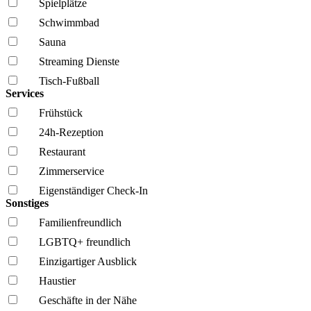
Spielplätze
Schwimmbad
Sauna
Streaming Dienste
Tisch-Fußball
Services
Frühstück
24h-Rezeption
Restaurant
Zimmerservice
Eigenständiger Check-In
Sonstiges
Familien­freundlich
LGBTQ+ freundlich
Einzigartiger Ausblick
Haustier
Geschäfte in der Nähe