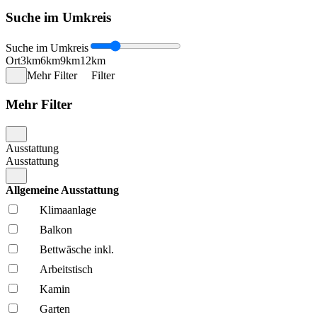
Suche im Umkreis
Suche im Umkreis
Ort
3km
6km
9km
12km
Mehr Filter
Filter
Mehr Filter
Ausstattung
Ausstattung
Allgemeine Ausstattung
Klima­anlage
Balkon
Bettwäsche inkl.
Arbeitstisch
Kamin
Garten