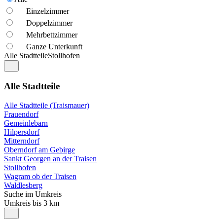
Einzelzimmer
Doppelzimmer
Mehrbettzimmer
Ganze Unterkunft
Alle Stadtteile
Stollhofen
Alle Stadtteile
Alle Stadtteile (Traismauer)
Frauendorf
Gemeinlebarn
Hilpersdorf
Mitterndorf
Oberndorf am Gebirge
Sankt Georgen an der Traisen
Stollhofen
Wagram ob der Traisen
Waldlesberg
Suche im Umkreis
Umkreis bis 3 km