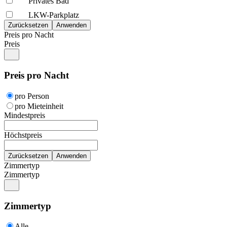
Privates Bad
LKW-Parkplatz
Preis pro Nacht
Preis
Preis pro Nacht
pro Person
pro Mieteinheit
Mindestpreis
Höchstpreis
Zimmertyp
Zimmertyp
Zimmertyp
Alle