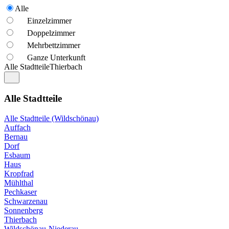
Alle
Einzelzimmer
Doppelzimmer
Mehrbettzimmer
Ganze Unterkunft
Alle Stadtteile
Thierbach
Alle Stadtteile
Alle Stadtteile (Wildschönau)
Auffach
Bernau
Dorf
Esbaum
Haus
Kropfrad
Mühlthal
Pechkaser
Schwarzenau
Sonnenberg
Thierbach
Wildschönau-Niederau