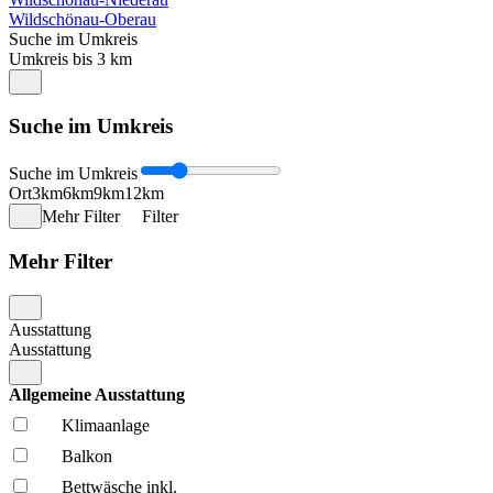
Wildschönau-Oberau
Suche im Umkreis
Umkreis bis 3 km
Suche im Umkreis
Suche im Umkreis
Ort
3km
6km
9km
12km
Mehr Filter
Filter
Mehr Filter
Ausstattung
Ausstattung
Allgemeine Ausstattung
Klima­anlage
Balkon
Bettwäsche inkl.