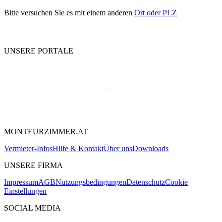
Bitte versuchen Sie es mit einem anderen
Ort oder PLZ
UNSERE PORTALE
MONTEURZIMMER.AT
Vermieter-Infos
Hilfe & Kontakt
Über uns
Downloads
UNSERE FIRMA
Impressum
AGB
Nutzungsbedingungen
Datenschutz
Cookie
Einstellungen
SOCIAL MEDIA