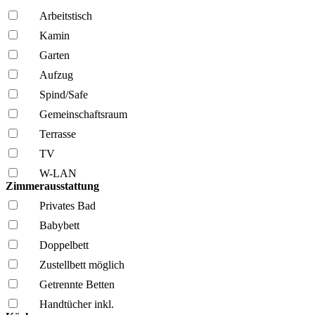
Arbeitstisch
Kamin
Garten
Aufzug
Spind/Safe
Gemeinschafts­raum
Terrasse
TV
W-LAN
Zimmerausstattung
Privates Bad
Babybett
Doppelbett
Zustellbett möglich
Getrennte Betten
Handtücher inkl.