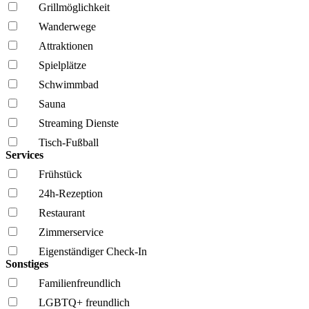
Grillmöglich­keit
Wanderwege
Attraktionen
Spielplätze
Schwimmbad
Sauna
Streaming Dienste
Tisch-Fußball
Services
Frühstück
24h-Rezeption
Restaurant
Zimmerservice
Eigenständiger Check-In
Sonstiges
Familien­freundlich
LGBTQ+ freundlich