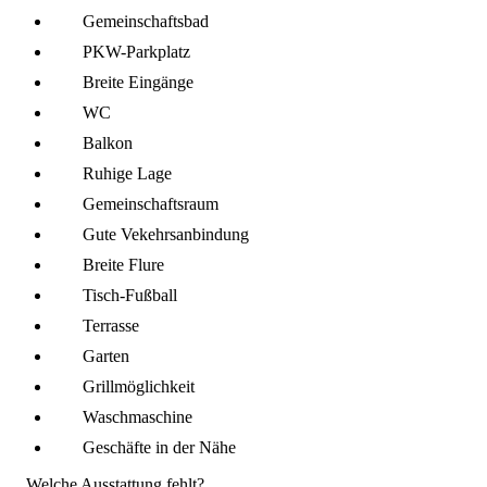
Gemeinschafts­bad
PKW-Parkplatz
Breite Eingänge
WC
Balkon
Ruhige Lage
Gemeinschafts­raum
Gute Vekehrsanbindung
Breite Flure
Tisch-Fußball
Terrasse
Garten
Grillmöglich­keit
Wasch­maschine
Geschäfte in der Nähe
Welche Ausstattung fehlt?