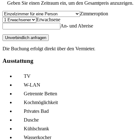
Geben Sie einen Zeitraum ein, um den Gesamtpreis anzuzeigen.
Zimmeroption
Erwachsene
An- und Abreise
Unverbindlich anfragen
Die Buchung erfolgt direkt über den Vermieter.
Ausstattung
TV
W-LAN
Getrennte Betten
Kochmöglich­keit
Privates Bad
Dusche
Kühl­schrank
Wasserkocher