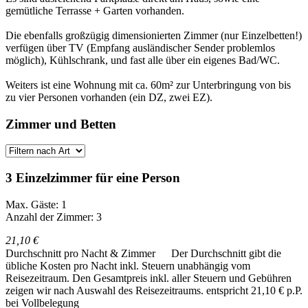
gemütliche Terrasse + Garten vorhanden.
Die ebenfalls großzügig dimensionierten Zimmer (nur Einzelbetten!)
verfügen über TV (Empfang ausländischer Sender problemlos
möglich), Kühlschrank, und fast alle über ein eigenes Bad/WC.
Weiters ist eine Wohnung mit ca. 60m² zur Unterbringung von bis
zu vier Personen vorhanden (ein DZ, zwei EZ).
Zimmer und Betten
3 Einzelzimmer für eine Person
Max. Gäste: 1
Anzahl der Zimmer: 3
21,10 €
Durchschnitt pro Nacht & Zimmer
Der Durchschnitt gibt die
übliche Kosten pro Nacht inkl. Steuern unabhängig vom
Reisezeitraum. Den Gesamtpreis inkl. aller Steuern und Gebühren
zeigen wir nach Auswahl des Reisezeitraums.
entspricht 21,10 € p.P.
bei Vollbelegung