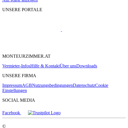
UNSERE PORTALE
MONTEURZIMMER.AT
Vermieter-Infos
Hilfe & Kontakt
Über uns
Downloads
UNSERE FIRMA
Impressum
AGB
Nutzungsbedingungen
Datenschutz
Cookie
Einstellungen
SOCIAL MEDIA
Facebook
©