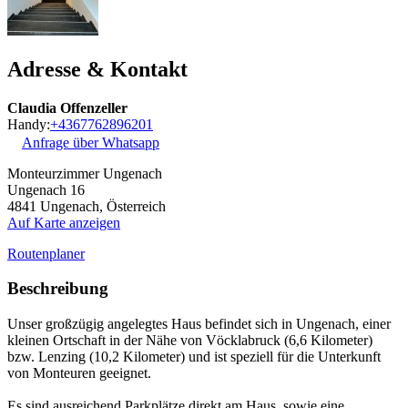
Adresse & Kontakt
Claudia Offenzeller
Handy:
+4367762896201
Anfrage über Whatsapp
Monteurzimmer Ungenach
Ungenach 16
4841
Ungenach, Österreich
Auf Karte anzeigen
Routenplaner
Beschreibung
Unser großzügig angelegtes Haus befindet sich in Ungenach, einer
kleinen Ortschaft in der Nähe von Vöcklabruck (6,6 Kilometer)
bzw. Lenzing (10,2 Kilometer) und ist speziell für die Unterkunft
von Monteuren geeignet.
Es sind ausreichend Parkplätze direkt am Haus, sowie eine