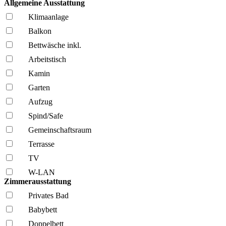
Allgemeine Ausstattung
Klima­anlage
Balkon
Bettwäsche inkl.
Arbeitstisch
Kamin
Garten
Aufzug
Spind/Safe
Gemeinschafts­raum
Terrasse
TV
W-LAN
Zimmerausstattung
Privates Bad
Babybett
Doppelbett