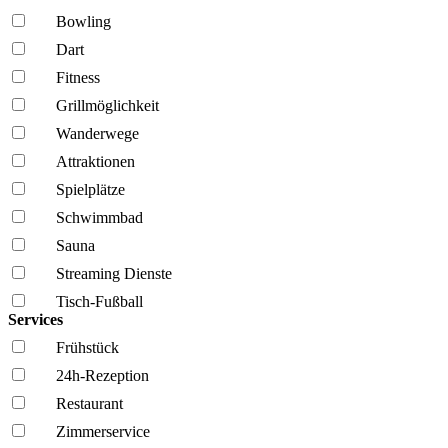
Bowling
Dart
Fitness
Grillmöglich­keit
Wanderwege
Attraktionen
Spielplätze
Schwimmbad
Sauna
Streaming Dienste
Tisch-Fußball
Services
Frühstück
24h-Rezeption
Restaurant
Zimmerservice