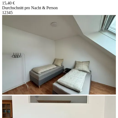
15,40 €
Durchschnitt pro Nacht & Person
1
2
3
4
5