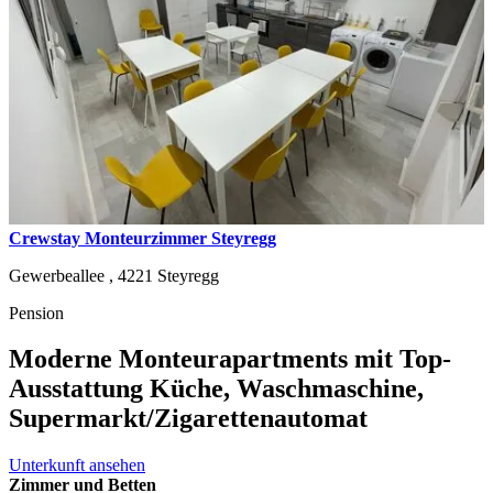
Crewstay Monteurzimmer Steyregg
Gewerbeallee ,
4221
Steyregg
Pension
Moderne Monteurapartments mit Top-
Ausstattung Küche, Waschmaschine,
Supermarkt/Zigarettenautomat
Unterkunft ansehen
Zimmer und Betten