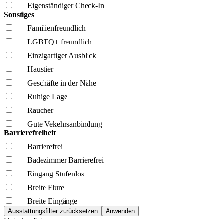
Eigenständiger Check-In
Sonstiges
Familien­freundlich
LGBTQ+ freundlich
Einzigartiger Ausblick
Haustier
Geschäfte in der Nähe
Ruhige Lage
Raucher
Gute Vekehrsanbindung
Barrierefreiheit
Barrierefrei
Badezimmer Barrierefrei
Eingang Stufenlos
Breite Flure
Breite Eingänge