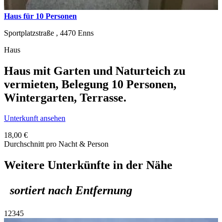
Haus für 10 Personen
Sportplatzstraße ,
4470
Enns
Haus
Haus mit Garten und Naturteich zu
vermieten, Belegung 10 Personen,
Wintergarten, Terrasse.
Unterkunft ansehen
18,00 €
Durchschnitt pro Nacht & Person
Weitere Unterkünfte in der Nähe
sortiert nach Entfernung
1
2
3
4
5