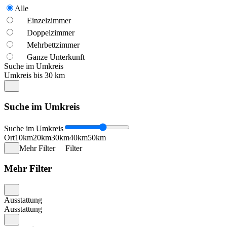
Alle
Einzelzimmer
Doppelzimmer
Mehrbettzimmer
Ganze Unterkunft
Suche im Umkreis
Umkreis bis 30 km
Suche im Umkreis
Suche im Umkreis
Ort
10km
20km
30km
40km
50km
Mehr Filter
Filter
Mehr Filter
Ausstattung
Ausstattung