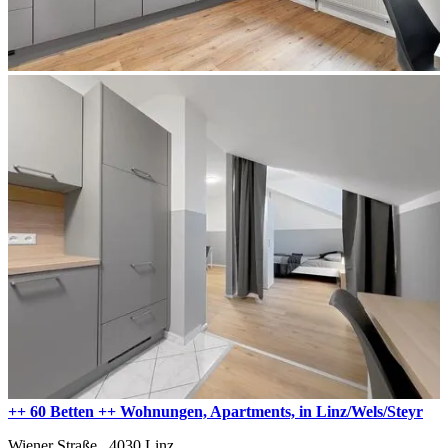
++ 60 Betten ++ Wohnungen, Apartments, in Linz/Wels/Steyr
Wiener Straße ,
4030
Linz