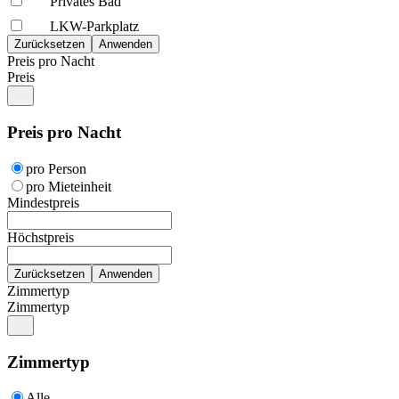
Privates Bad
LKW-Parkplatz
Preis pro Nacht
Preis
Preis pro Nacht
pro Person
pro Mieteinheit
Mindestpreis
Höchstpreis
Zimmertyp
Zimmertyp
Zimmertyp
Alle