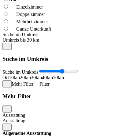
Einzelzimmer
Doppelzimmer
Mehrbettzimmer
Ganze Unterkunft
Suche im Umkreis
Umkreis bis 30 km
Suche im Umkreis
Suche im Umkreis
Ort
10km
20km
30km
40km
50km
Mehr Filter
Filter
Mehr Filter
Ausstattung
Ausstattung
Allgemeine Ausstattung