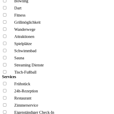
Bowling
Dart
Fitness
Grillmöglich­keit
Wanderwege
Attraktionen
Spielplätze
Schwimmbad
Sauna
Streaming Dienste
Tisch-Fußball
Services
Frühstück
24h-Rezeption
Restaurant
Zimmerservice
Eigenständiger Check-In