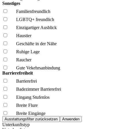
Sonstiges
Familien­freundlich
LGBTQ+ freundlich
Einzigartiger Ausblick
Haustier
Geschäfte in der Nähe
Ruhige Lage
Raucher
Gute Vekehrsanbindung
Barrierefreiheit
Barrierefrei
Badezimmer Barrierefrei
Eingang Stufenlos
Breite Flure
Breite Eingänge
Unterkunftstyp