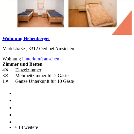
Wohnung Hehenberger
Marktstraße ,
3312
Oed bei Amstetten
Wohnung
Unterkunft ansehen
Zimmer und Betten
4✕
Einzelzimmer
3✕
Mehrbettzimmer
für 2 Gäste
1✕
Ganze Unterkunft
für 10 Gäste
+ 13 weitere