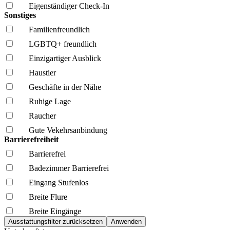
Eigenständiger Check-In
Sonstiges
Familien­freundlich
LGBTQ+ freundlich
Einzigartiger Ausblick
Haustier
Geschäfte in der Nähe
Ruhige Lage
Raucher
Gute Vekehrsanbindung
Barrierefreiheit
Barrierefrei
Badezimmer Barrierefrei
Eingang Stufenlos
Breite Flure
Breite Eingänge