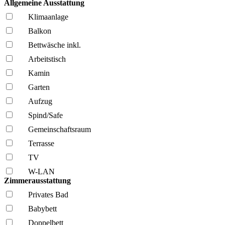
Allgemeine Ausstattung
Klima­anlage
Balkon
Bettwäsche inkl.
Arbeitstisch
Kamin
Garten
Aufzug
Spind/Safe
Gemeinschafts­raum
Terrasse
TV
W-LAN
Zimmerausstattung
Privates Bad
Babybett
Doppelbett