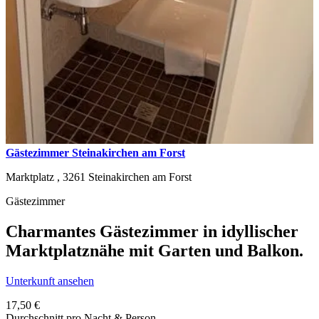
Gästezimmer Steinakirchen am Forst
Marktplatz ,
3261
Steinakirchen am Forst
Gästezimmer
Charmantes Gästezimmer in idyllischer
Marktplatznähe mit Garten und Balkon.
Unterkunft ansehen
17,50 €
Durchschnitt pro Nacht & Person