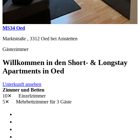
MS34 Oed
Marktstraße ,
3312
Oed bei Amstetten
Gästezimmer
Willkommen in den Short- & Longstay
Apartments in Oed
Unterkunft ansehen
Zimmer und Betten
10✕
Einzelzimmer
5✕
Mehrbettzimmer
für 3 Gäste