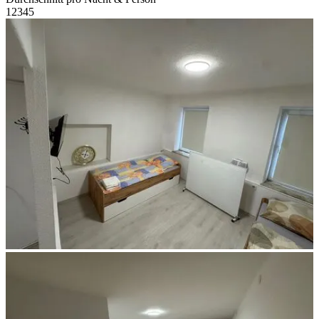
1
2
3
4
5