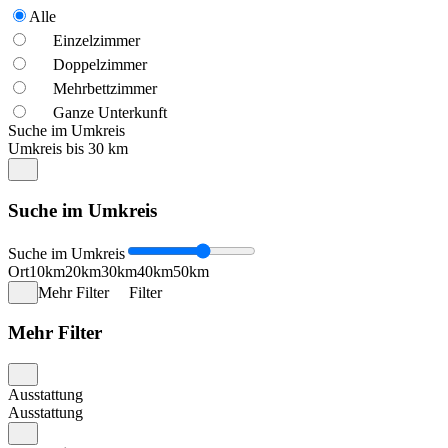
Alle
Einzelzimmer
Doppelzimmer
Mehrbettzimmer
Ganze Unterkunft
Suche im Umkreis
Umkreis bis 30 km
Suche im Umkreis
Suche im Umkreis
Ort
10km
20km
30km
40km
50km
Mehr Filter
Filter
Mehr Filter
Ausstattung
Ausstattung