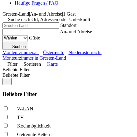
Häufige Fragen / FAQ
Gresten-Land
|
An- und Abreise
|
1 Gast
Suche nach Ort, Adressen oder Unterkunft
Standort
An- und Abreise
Gäste
Suchen
Monteurzimmer.at
Österreich
Niederösterreich
Monteurzimmer in Gresten-Land
Filter
Sortieren
Karte
Beliebte Filter
Beliebte Filter
Beliebte Filter
W-LAN
TV
Kochmöglich­keit
Getrennte Betten