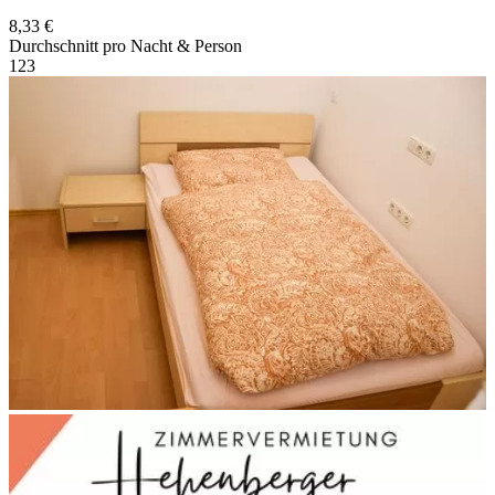
8,33 €
Durchschnitt pro Nacht & Person
1
2
3