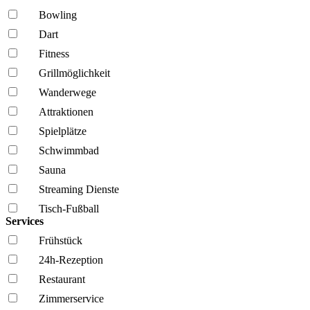
Bowling
Dart
Fitness
Grillmöglich­keit
Wanderwege
Attraktionen
Spielplätze
Schwimmbad
Sauna
Streaming Dienste
Tisch-Fußball
Services
Frühstück
24h-Rezeption
Restaurant
Zimmerservice