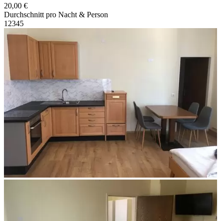
20,00 €
Durchschnitt pro Nacht & Person
1
2
3
4
5