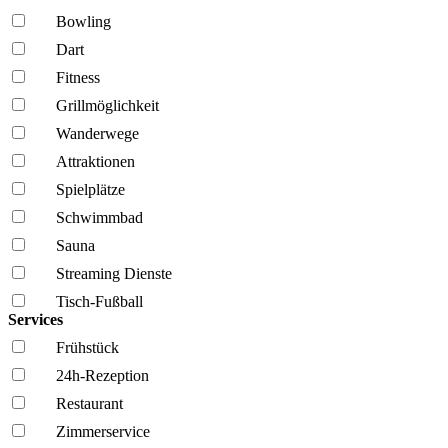
Bowling
Dart
Fitness
Grillmöglich­keit
Wanderwege
Attraktionen
Spielplätze
Schwimmbad
Sauna
Streaming Dienste
Tisch-Fußball
Services
Frühstück
24h-Rezeption
Restaurant
Zimmerservice