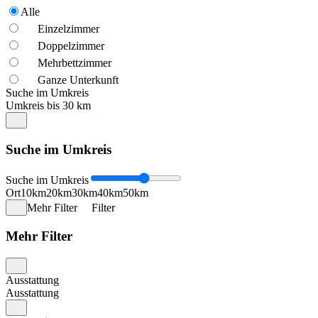
Alle
Einzelzimmer
Doppelzimmer
Mehrbettzimmer
Ganze Unterkunft
Suche im Umkreis
Umkreis bis 30 km
Suche im Umkreis
Suche im Umkreis
Ort
10km
20km
30km
40km
50km
Mehr Filter
Filter
Mehr Filter
Ausstattung
Ausstattung