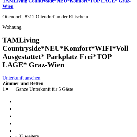
TAMLiving Countryside*NEU*Komfort*TOP LAGE* Graz-
Wien
Ottendorf ,
8312
Ottendorf an der Rittschein
Wohnung
TAMLiving
Countryside*NEU*Komfort*WIFI*Voll
Ausgestattet* Parkplatz Frei*TOP
LAGE* Graz-Wien
Unterkunft ansehen
Zimmer und Betten
1✕
Ganze Unterkunft
für 5 Gäste
+ 33 weitere