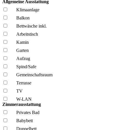
Allgemeine Ausstattung
Klima­anlage
Balkon
Bettwäsche inkl.
Arbeitstisch
Kamin
Garten
Aufzug
Spind/Safe
Gemeinschafts­raum
Terrasse
TV
W-LAN
Zimmerausstattung
Privates Bad
Babybett
Doppelbett