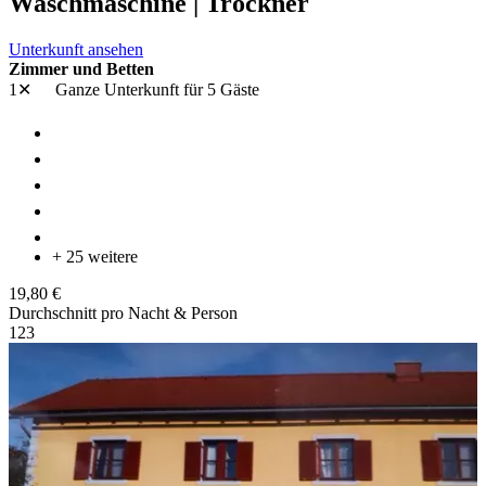
Waschmaschine | Trockner
Unterkunft ansehen
Zimmer und Betten
1✕
Ganze Unterkunft
für 5 Gäste
+ 25 weitere
19,80 €
Durchschnitt pro Nacht & Person
1
2
3