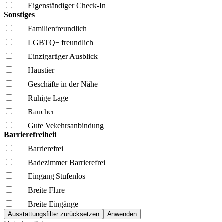
Eigenständiger Check-In
Sonstiges
Familien­freundlich
LGBTQ+ freundlich
Einzigartiger Ausblick
Haustier
Geschäfte in der Nähe
Ruhige Lage
Raucher
Gute Vekehrsanbindung
Barrierefreiheit
Barrierefrei
Badezimmer Barrierefrei
Eingang Stufenlos
Breite Flure
Breite Eingänge