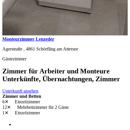
Monteurzimmer Lenzeder
Agerstraße ,
4861
Schörfling am Attersee
Gästezimmer
Zimmer für Arbeiter und Monteure
Unterkünfte, Übernachtungen, Zimmer
Unterkunft ansehen
Zimmer und Betten
6✕
Einzelzimmer
12✕
Mehrbettzimmer
für 2 Gäste
1✕
Einzelzimmer