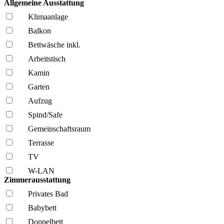
Allgemeine Ausstattung
Klima­anlage
Balkon
Bettwäsche inkl.
Arbeitstisch
Kamin
Garten
Aufzug
Spind/Safe
Gemeinschafts­raum
Terrasse
TV
W-LAN
Zimmerausstattung
Privates Bad
Babybett
Doppelbett