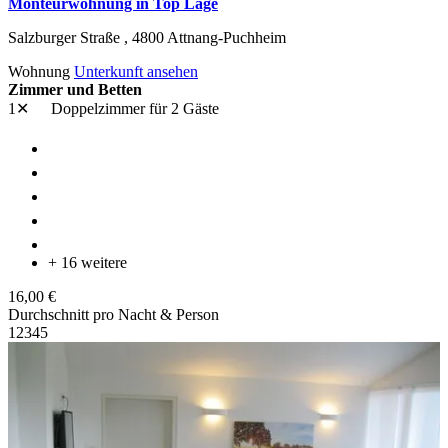
Monteurwohnung in Top Lage
Salzburger Straße ,
4800
Attnang-Puchheim
Wohnung
Unterkunft ansehen
Zimmer und Betten
1✕
Doppelzimmer
für 2 Gäste
+ 16 weitere
16,00 €
Durchschnitt pro Nacht & Person
1
2
3
4
5