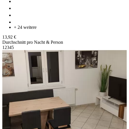
+ 24 weitere
13,92 €
Durchschnitt pro Nacht & Person
1
2
3
4
5