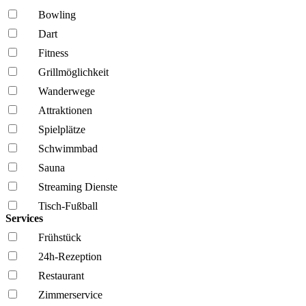
Bowling
Dart
Fitness
Grillmöglich­keit
Wanderwege
Attraktionen
Spielplätze
Schwimmbad
Sauna
Streaming Dienste
Tisch-Fußball
Services
Frühstück
24h-Rezeption
Restaurant
Zimmerservice