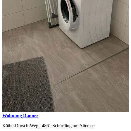
Wohnung Danner
Käthe-Dorsch-Weg ,
4861
Schörfling am Attersee