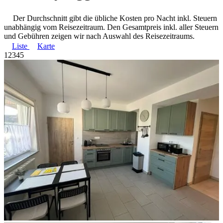
Der Durchschnitt gibt die übliche Kosten pro Nacht inkl. Steuern
unabhängig vom Reisezeitraum. Den Gesamtpreis inkl. aller Steuern
und Gebühren zeigen wir nach Auswahl des Reisezeitraums.
Liste
Karte
1
2
3
4
5