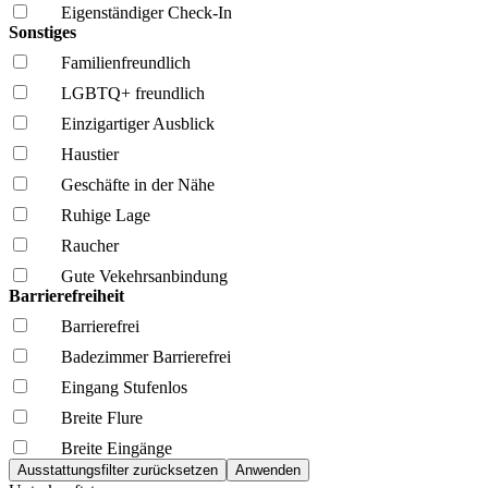
Eigenständiger Check-In
Sonstiges
Familien­freundlich
LGBTQ+ freundlich
Einzigartiger Ausblick
Haustier
Geschäfte in der Nähe
Ruhige Lage
Raucher
Gute Vekehrsanbindung
Barrierefreiheit
Barrierefrei
Badezimmer Barrierefrei
Eingang Stufenlos
Breite Flure
Breite Eingänge