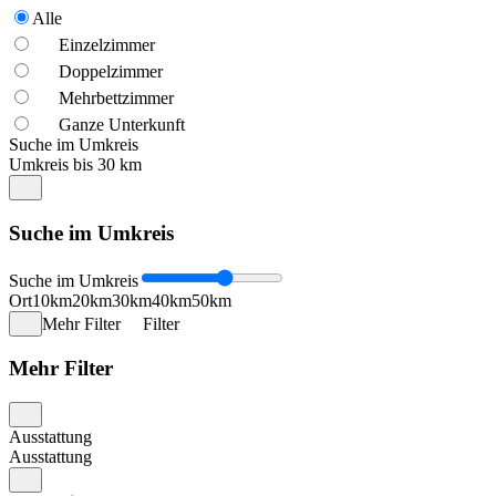
Alle
Einzelzimmer
Doppelzimmer
Mehrbettzimmer
Ganze Unterkunft
Suche im Umkreis
Umkreis bis 30 km
Suche im Umkreis
Suche im Umkreis
Ort
10km
20km
30km
40km
50km
Mehr Filter
Filter
Mehr Filter
Ausstattung
Ausstattung