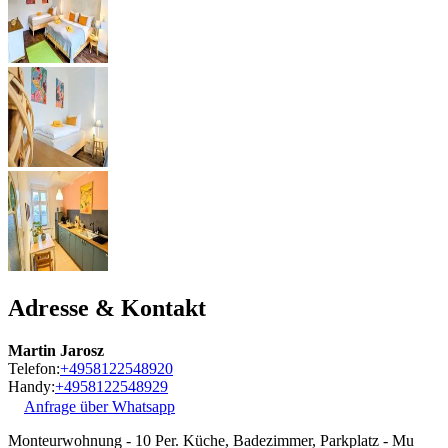
Adresse & Kontakt
Martin Jarosz
Telefon:
+4958122548920
Handy:
+4958122548929
Anfrage über Whatsapp
Monteurwohnung - 10 Per. Küche, Badezimmer, Parkplatz - Mu