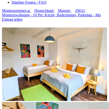
Häufige Fragen / FAQ
Monteurzimmer.at
Deutschland
Munster
29633
Monteurwohnung - 10 Per. Küche, Badezimmer, Parkplatz - Mu
Eintrag teilen