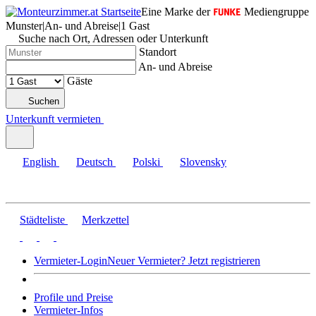
Eine Marke der
Mediengruppe
Munster
|
An- und Abreise
|
1 Gast
Suche nach Ort, Adressen oder Unterkunft
Standort
An- und Abreise
Gäste
Suchen
Unterkunft vermieten
English
Deutsch
Polski
Slovensky
Städteliste
Merkzettel
Vermieter-Login
Neuer Vermieter? Jetzt registrieren
Profile und Preise
Vermieter-Infos