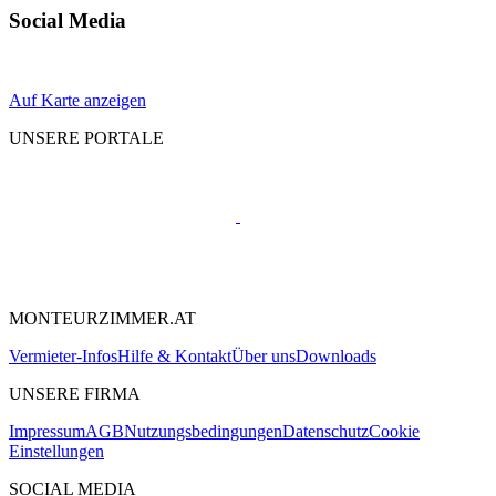
Social Media
Auf Karte anzeigen
UNSERE PORTALE
MONTEURZIMMER.AT
Vermieter-Infos
Hilfe & Kontakt
Über uns
Downloads
UNSERE FIRMA
Impressum
AGB
Nutzungsbedingungen
Datenschutz
Cookie
Einstellungen
SOCIAL MEDIA