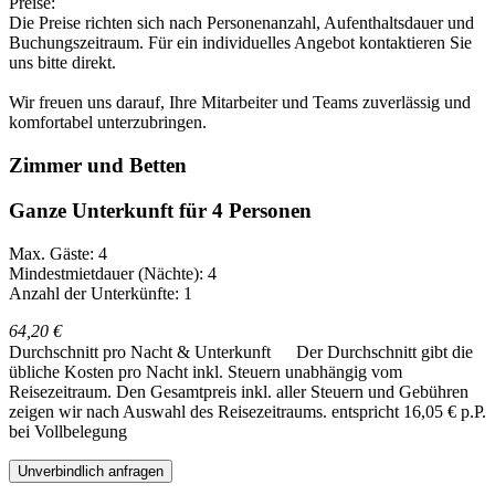
Preise:
Die Preise richten sich nach Personenanzahl, Aufenthaltsdauer und
Buchungszeitraum. Für ein individuelles Angebot kontaktieren Sie
uns bitte direkt.
Wir freuen uns darauf, Ihre Mitarbeiter und Teams zuverlässig und
komfortabel unterzubringen.
Zimmer und Betten
Ganze Unterkunft für 4 Personen
Max. Gäste: 4
Mindestmietdauer (Nächte): 4
Anzahl der Unterkünfte: 1
64,20 €
Durchschnitt pro Nacht & Unterkunft
Der Durchschnitt gibt die
übliche Kosten pro Nacht inkl. Steuern unabhängig vom
Reisezeitraum. Den Gesamtpreis inkl. aller Steuern und Gebühren
zeigen wir nach Auswahl des Reisezeitraums.
entspricht 16,05 € p.P.
bei Vollbelegung
Unverbindlich anfragen