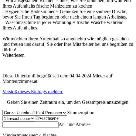
- Voll ausgestattete Küchen = alles, was Sie brauchen, um während
Ihres Aufenthalts frische Mahlzeiten zu kochen
- Hygienische Badezimmer = Genießen Sie eine saubere Dusche,
bevor Sie Ihren Tag beginnen oder nach einem langen Arbeitstag
- Waschmaschine in jeder Wohnung = frische Wäsche während
Ihres Aufenthaltes
Wir möchten Ihren Aufenthalt so angenehm wie möglich gestalten
und freuen uns darauf, Sie oder Ihre Mitarbeiter bei uns begrüßen zu
dürfen!
Weiterlesen
—
Diese Unterkunft begrüßt seit dem 04.04.2024 Mieter auf
Monteurzimmer.at.
Verstoß dieses Eintrags melden
Geben Sie einen Zeitraum ein, um den Gesamtpreis anzuzeigen.
Zimmeroption
Erwachsene
An- und Abreise
Mindestmietdauer: 4 Nächte