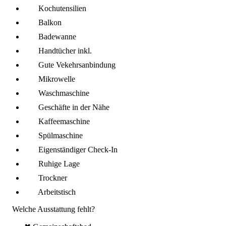
Kochutensilien
Balkon
Badewanne
Handtücher inkl.
Gute Vekehrsanbindung
Mikro­welle
Wasch­maschine
Geschäfte in der Nähe
Kaffee­maschine
Spül­maschine
Eigenständiger Check-In
Ruhige Lage
Trockner
Arbeitstisch
Welche Ausstattung fehlt?