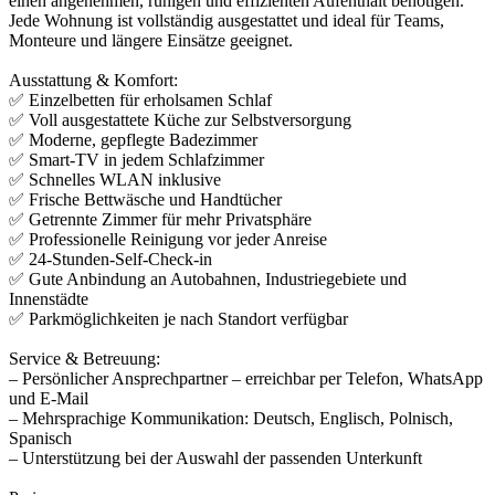
einen angenehmen, ruhigen und effizienten Aufenthalt benötigen.
Jede Wohnung ist vollständig ausgestattet und ideal für Teams,
Monteure und längere Einsätze geeignet.
Ausstattung & Komfort:
✅ Einzelbetten für erholsamen Schlaf
✅ Voll ausgestattete Küche zur Selbstversorgung
✅ Moderne, gepflegte Badezimmer
✅ Smart-TV in jedem Schlafzimmer
✅ Schnelles WLAN inklusive
✅ Frische Bettwäsche und Handtücher
✅ Getrennte Zimmer für mehr Privatsphäre
✅ Professionelle Reinigung vor jeder Anreise
✅ 24-Stunden-Self-Check-in
✅ Gute Anbindung an Autobahnen, Industriegebiete und
Innenstädte
✅ Parkmöglichkeiten je nach Standort verfügbar
Service & Betreuung:
– Persönlicher Ansprechpartner – erreichbar per Telefon, WhatsApp
und E-Mail
– Mehrsprachige Kommunikation: Deutsch, Englisch, Polnisch,
Spanisch
– Unterstützung bei der Auswahl der passenden Unterkunft