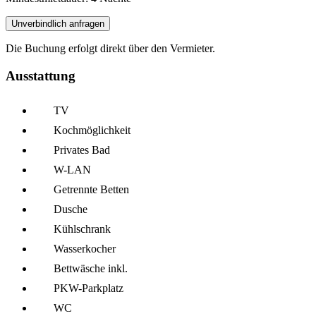
Unverbindlich anfragen
Die Buchung erfolgt direkt über den Vermieter.
Ausstattung
TV
Kochmöglich­keit
Privates Bad
W-LAN
Getrennte Betten
Dusche
Kühl­schrank
Wasserkocher
Bettwäsche inkl.
PKW-Parkplatz
WC