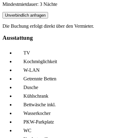
Mindestmietdauer: 3 Nächte
Unverbindlich anfragen
Die Buchung erfolgt direkt über den Vermieter.
Ausstattung
TV
Kochmöglich­keit
W-LAN
Getrennte Betten
Dusche
Kühl­schrank
Bettwäsche inkl.
Wasserkocher
PKW-Parkplatz
WC