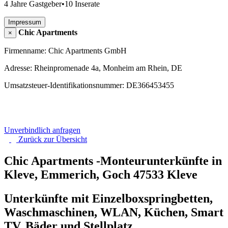
4 Jahre Gastgeber
•
10 Inserate
Impressum
Chic Apartments
×
Firmenname: Chic Apartments GmbH
Adresse: Rheinpromenade 4a, Monheim am Rhein, DE
Umsatzsteuer-Identifikationsnummer: DE366453455
Unverbindlich anfragen
Zurück zur
Übersicht
Chic Apartments -Monteurunterkünfte in
Kleve, Emmerich, Goch
47533 Kleve
Unterkünfte mit Einzelboxspringbetten,
Waschmaschinen, WLAN, Küchen, Smart
TV, Bäder und Stellplatz