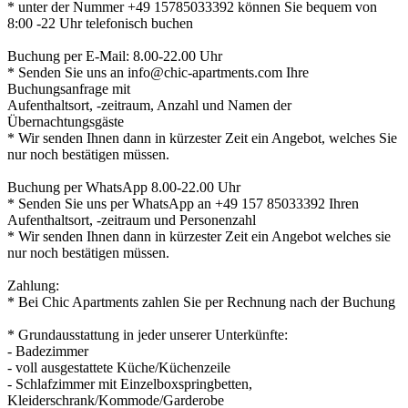
* unter der Nummer +49 15785033392 können Sie bequem von
8:00 -22 Uhr telefonisch buchen
Buchung per E-Mail: 8.00-22.00 Uhr
* Senden Sie uns an info@chic-apartments.com Ihre
Buchungsanfrage mit
Aufenthaltsort, -zeitraum, Anzahl und Namen der
Übernachtungsgäste
* Wir senden Ihnen dann in kürzester Zeit ein Angebot, welches Sie
nur noch bestätigen müssen.
Buchung per WhatsApp 8.00-22.00 Uhr
* Senden Sie uns per WhatsApp an +49 157 85033392 Ihren
Aufenthaltsort, -zeitraum und Personenzahl
* Wir senden Ihnen dann in kürzester Zeit ein Angebot welches sie
nur noch bestätigen müssen.
Zahlung:
* Bei Chic Apartments zahlen Sie per Rechnung nach der Buchung
* Grundausstattung in jeder unserer Unterkünfte:
- Badezimmer
- voll ausgestattete Küche/Küchenzeile
- Schlafzimmer mit Einzelboxspringbetten,
Kleiderschrank/Kommode/Garderobe