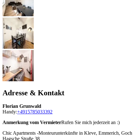
Adresse & Kontakt
Florian Grunwald
Handy:
+4915785033392
Anmerkung vom Vermieter
Rufen Sie mich jederzeit an :)
Chic Apartments -Monteurunterkünfte in Kleve, Emmerich, Goch
Hagsche Straße 38