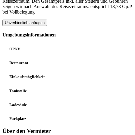
Reisezeitraum. Den Gesamtpreis inkl. aller Steuern und Gebühren
zeigen wir nach Auswahl des Reisezeitraums.
entspricht 18,73 € p.P.
bei Vollbelegung
Unverbindlich anfragen
Umgebungsinformationen
ÖPNV
Restaurant
Einkaufsmöglichkeit
Tankstelle
Ladesäule
Parkplatz
Über den Vermieter