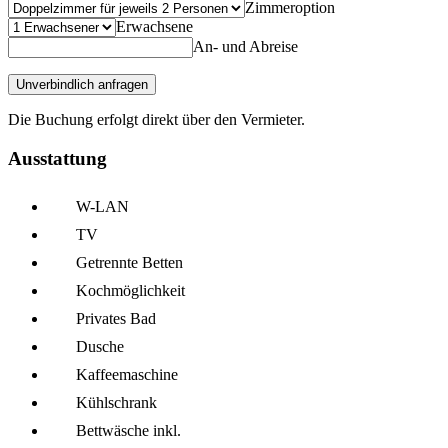
Zimmeroption
Erwachsene
An- und Abreise
Unverbindlich anfragen
Die Buchung erfolgt direkt über den Vermieter.
Ausstattung
W-LAN
TV
Getrennte Betten
Kochmöglich­keit
Privates Bad
Dusche
Kaffee­maschine
Kühl­schrank
Bettwäsche inkl.