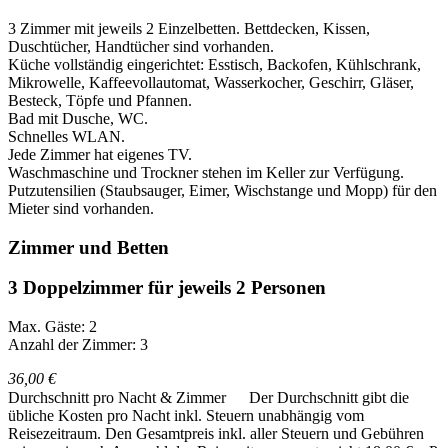
3 Zimmer mit jeweils 2 Einzelbetten. Bettdecken, Kissen,
Duschtücher, Handtücher sind vorhanden.
Küche vollständig eingerichtet: Esstisch, Backofen, Kühlschrank,
Mikrowelle, Kaffeevollautomat, Wasserkocher, Geschirr, Gläser,
Besteck, Töpfe und Pfannen.
Bad mit Dusche, WC.
Schnelles WLAN.
Jede Zimmer hat eigenes TV.
Waschmaschine und Trockner stehen im Keller zur Verfügung.
Putzutensilien (Staubsauger, Eimer, Wischstange und Mopp) für den
Mieter sind vorhanden.
Zimmer und Betten
3 Doppelzimmer für jeweils 2 Personen
Max. Gäste: 2
Anzahl der Zimmer: 3
36,00 €
Durchschnitt pro Nacht & Zimmer
Der Durchschnitt gibt die
übliche Kosten pro Nacht inkl. Steuern unabhängig vom
Reisezeitraum. Den Gesamtpreis inkl. aller Steuern und Gebühren