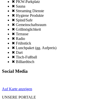
✖ PKW-Parkplatz
✖ Sauna
✖ Streaming Dienste
✖ Hygiene Produkte
✖ Spind/Safe
✖ Gemeinschafts­raum
✖ Grillmöglich­keit
✖ Terrasse
✖ Radio
✖ Frühstück
✖ Lunchpaket (gg. Aufpreis)
✖ Dart
✖ Tisch-Fußball
✖ Billiardtisch
Social Media
Auf Karte anzeigen
UNSERE PORTALE