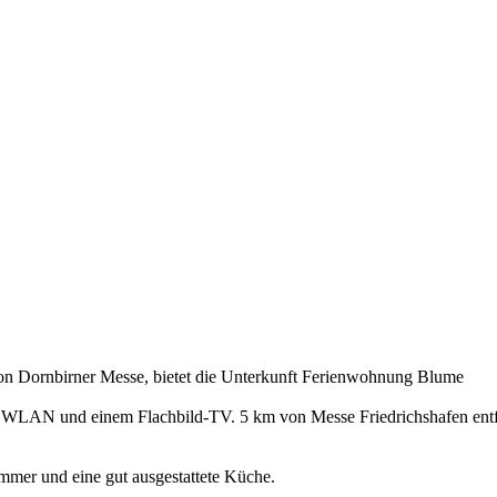
on Dornbirner Messe, bietet die Unterkunft Ferienwohnung Blume
LAN und einem Flachbild-TV. 5 km von Messe Friedrichshafen entfern
mer und eine gut ausgestattete Küche.