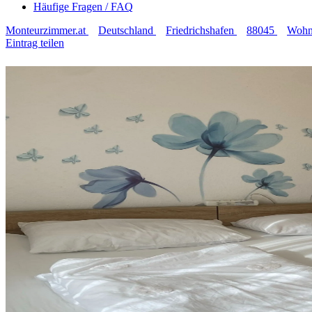
Häufige Fragen / FAQ
Monteurzimmer.at
Deutschland
Friedrichshafen
88045
Wohnu
Eintrag teilen