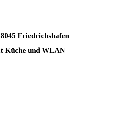
88045 Friedrichshafen
mit Küche und WLAN