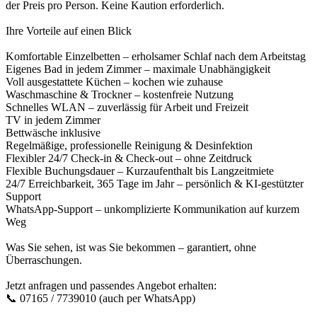
der Preis pro Person. Keine Kaution erforderlich.
Ihre Vorteile auf einen Blick
Komfortable Einzelbetten – erholsamer Schlaf nach dem Arbeitstag
Eigenes Bad in jedem Zimmer – maximale Unabhängigkeit
Voll ausgestattete Küchen – kochen wie zuhause
Waschmaschine & Trockner – kostenfreie Nutzung
Schnelles WLAN – zuverlässig für Arbeit und Freizeit
TV in jedem Zimmer
Bettwäsche inklusive
Regelmäßige, professionelle Reinigung & Desinfektion
Flexibler 24/7 Check-in & Check-out – ohne Zeitdruck
Flexible Buchungsdauer – Kurzaufenthalt bis Langzeitmiete
24/7 Erreichbarkeit, 365 Tage im Jahr – persönlich & KI-gestützter
Support
WhatsApp-Support – unkomplizierte Kommunikation auf kurzem
Weg
Was Sie sehen, ist was Sie bekommen – garantiert, ohne
Überraschungen.
Jetzt anfragen und passendes Angebot erhalten:
📞 07165 / 7739010 (auch per WhatsApp)