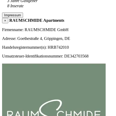
3 Jahre Gastgeber
8 Inserate
Impressum
RAUMSCHMIDE Apartments
×
Firmenname: RAUMSCHMIDE GmbH
Adresse: Goethestraße 4, Göppingen, DE
Handelsregisternummer(n): HRB742010
Umsatzsteuer-Identifikationsnummer: DE342703568