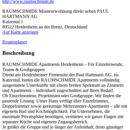
http://www.raumschmide.de
RAUMSCHMIDE Monteurwohnung direkt neben PAUL
HARTMANN AG
Katzental 1
89522
Heidenheim an der Brenz, Deutschland
Auf Karte anzeigen
Routenplaner
Beschreibung
RAUMSCHMIDE Apartments Heidenheim – Für Einzelreisende,
Teams & Großgruppen
Direkt am Heidenheimer Firmensitz der Paul Hartmann AG, im
Katzental, bieten die RAUMSCHMIDE Apartments vollständig
ausgestattete Unterkünfte mit einem breiten Spektrum an Zimmern
und Apartments – individuell zugeschnitten auf Ihren Bedarf.
Ob Einzelmonteur, Projektteam oder Großgruppe: Wir finden die
passende Lösung. Unser Haus verfügt über Einzelzimmer,
Doppelzimmer sowie geräumige Mehrzimmer-Apartments – alle mit
eigenem Bad und Kochmöglichkeit. Für Unternehmen, die
maximale Privatsphäre benötigen, vermieten wir ganze Etagen mit
separater Küche und eigenem Zugangsbereich.
Je größer die Gruppe und je länger der Aufenthalt, desto günstiger