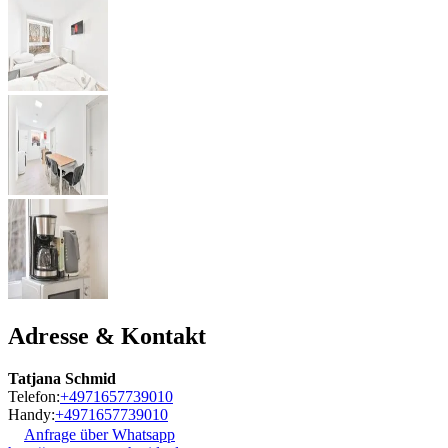
Adresse & Kontakt
Tatjana Schmid
Telefon:
+4971657739010
Handy:
+4971657739010
Anfrage über Whatsapp