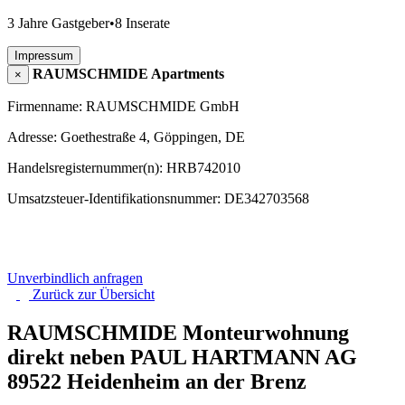
3 Jahre Gastgeber
•
8 Inserate
Impressum
RAUMSCHMIDE Apartments
×
Firmenname: RAUMSCHMIDE GmbH
Adresse: Goethestraße 4, Göppingen, DE
Handelsregisternummer(n): HRB742010
Umsatzsteuer-Identifikationsnummer: DE342703568
Unverbindlich anfragen
Zurück zur
Übersicht
RAUMSCHMIDE Monteurwohnung
direkt neben PAUL HARTMANN AG
89522 Heidenheim an der Brenz