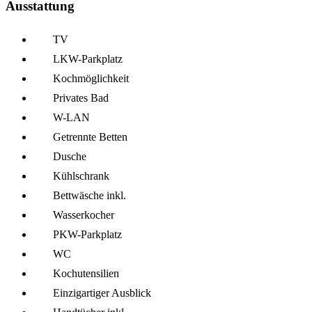
Ausstattung
TV
LKW-Parkplatz
Kochmöglich­keit
Privates Bad
W-LAN
Getrennte Betten
Dusche
Kühl­schrank
Bettwäsche inkl.
Wasserkocher
PKW-Parkplatz
WC
Kochutensilien
Einzigartiger Ausblick