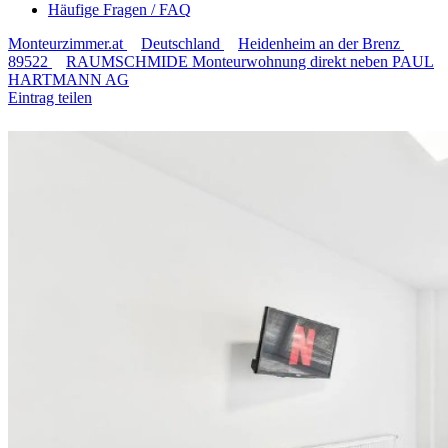
Häufige Fragen / FAQ
Monteurzimmer.at
Deutschland
Heidenheim an der Brenz
89522
RAUMSCHMIDE Monteurwohnung direkt neben PAUL
HARTMANN AG
Eintrag teilen