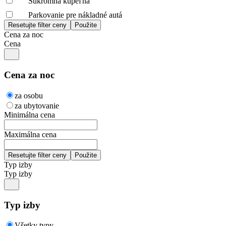
Súkromná kúpeľňa
Parkovanie pre nákladné autá
Cena za noc
Cena
Cena za noc
za osobu
za ubytovanie
Minimálna cena
Maximálna cena
Typ izby
Typ izby
Typ izby
Všetky typy