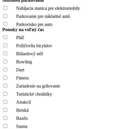
Možnosti parkovania
Nabíjacia stanica pre elektromobily
Parkovanie pre nákladné autá
Parkovisko pre auto
Ponuky na voľný čas
Pláž
Požičovňa bicyklov
Biliardový stôl
Bowling
Dart
Fitness
Zariadenie na grilovanie
Turistické chodníky
Atrakcií
Ihriská
Bazén
Sauna