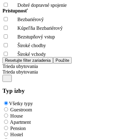
Dobré dopravné spojenie
Prístupnosť
Bezbariérový
Kúpeľňa Bezbariérový
Bezstupňový vstup
Široké chodby
Široké vchody
Trieda ubytovania
Trieda ubytovania
Typ izby
Všetky typy
Guestroom
House
Apartment
Pension
Hostel