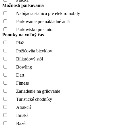
Práčka
Možnosti parkovania
Nabíjacia stanica pre elektromobily
Parkovanie pre nákladné autá
Parkovisko pre auto
Ponuky na voľný čas
Pláž
Požičovňa bicyklov
Biliardový stôl
Bowling
Dart
Fitness
Zariadenie na grilovanie
Turistické chodníky
Atrakcií
Ihriská
Bazén