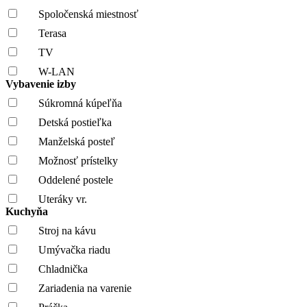
Spoločenská miestnosť
Terasa
TV
W-LAN
Vybavenie izby
Súkromná kúpeľňa
Detská postieľka
Manželská posteľ
Možnosť prístelky
Oddelené postele
Uteráky vr.
Kuchyňa
Stroj na kávu
Umývačka riadu
Chladnička
Zariadenia na varenie