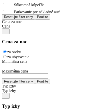
Súkromná kúpeľňa
Parkovanie pre nákladné autá
Cena za noc
Cena
Cena za noc
za osobu
za ubytovanie
Minimálna cena
Maximálna cena
Typ izby
Typ izby
Typ izby