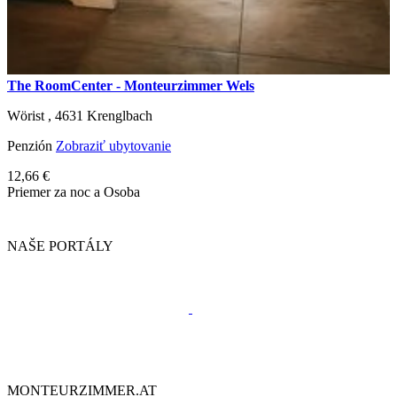
The RoomCenter - Monteurzimmer Wels
Wörist ,
4631
Krenglbach
Penzión
Zobraziť ubytovanie
12,66 €
Priemer za noc a Osoba
NAŠE PORTÁLY
MONTEURZIMMER.AT