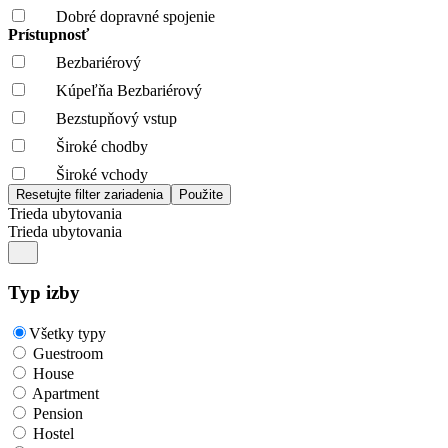
Dobré dopravné spojenie
Prístupnosť
Bezbariérový
Kúpeľňa Bezbariérový
Bezstupňový vstup
Široké chodby
Široké vchody
Trieda ubytovania
Trieda ubytovania
Typ izby
Všetky typy
Guestroom
House
Apartment
Pension
Hostel