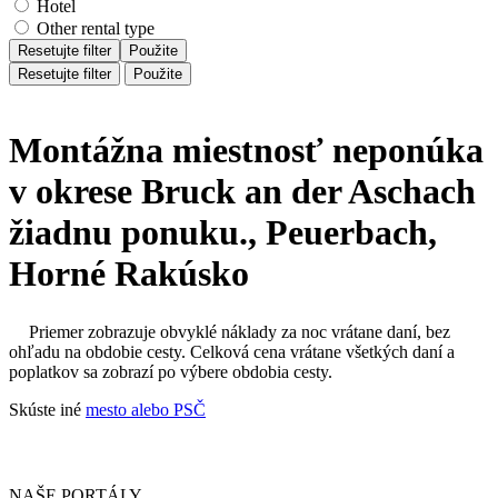
Hotel
Other rental type
Resetujte filter
Použite
Resetujte filter
Použite
Montážna miestnosť neponúka
v okrese Bruck an der Aschach
žiadnu ponuku., Peuerbach,
Horné Rakúsko
Priemer zobrazuje obvyklé náklady za noc vrátane daní, bez
ohľadu na obdobie cesty. Celková cena vrátane všetkých daní a
poplatkov sa zobrazí po výbere obdobia cesty.
Skúste iné
mesto alebo PSČ
NAŠE PORTÁLY