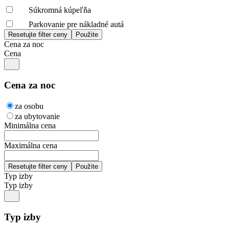
Súkromná kúpeľňa
Parkovanie pre nákladné autá
Cena za noc
Cena
Cena za noc
za osobu
za ubytovanie
Minimálna cena
Maximálna cena
Typ izby
Typ izby
Typ izby