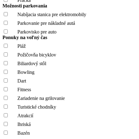
Práčka
Možnosti parkovania
Nabíjacia stanica pre elektromobily
Parkovanie pre nákladné autá
Parkovisko pre auto
Ponuky na voľný čas
Pláž
Požičovňa bicyklov
Biliardový stôl
Bowling
Dart
Fitness
Zariadenie na grilovanie
Turistické chodníky
Atrakcií
Ihriská
Bazén