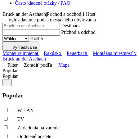
Často kladené otázky / FAQ
Bruck an der Aschach
|
Príchod a odchod
|
1 Hosť
Vyhľadávanie podľa mesta alebo ubytovania
Destinácia
Príchod a odchod
Hostia
Vyhľadávanie
Monteurzimmer.at
Rakúsko
Peuerbach
Montážna miestnosť v
Bruck an der Aschach
Filter
Zoradiť podľa
Mapa
Popular
Popular
Popular
W-LAN
TV
Zariadenia na varenie
Oddelené postele