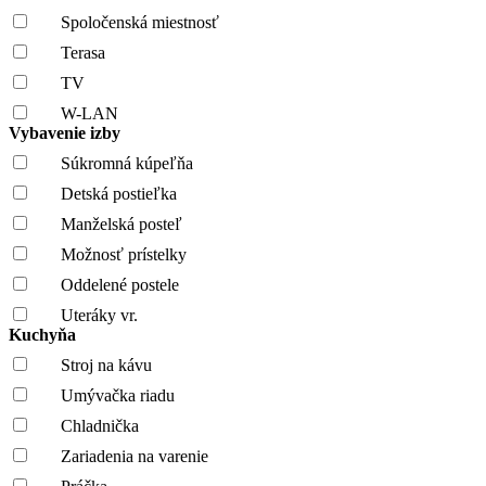
Spoločenská miestnosť
Terasa
TV
W-LAN
Vybavenie izby
Súkromná kúpeľňa
Detská postieľka
Manželská posteľ
Možnosť prístelky
Oddelené postele
Uteráky vr.
Kuchyňa
Stroj na kávu
Umývačka riadu
Chladnička
Zariadenia na varenie