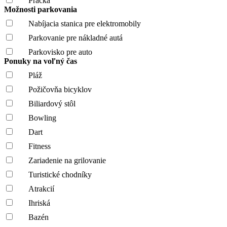
Práčka
Možnosti parkovania
Nabíjacia stanica pre elektromobily
Parkovanie pre nákladné autá
Parkovisko pre auto
Ponuky na voľný čas
Pláž
Požičovňa bicyklov
Biliardový stôl
Bowling
Dart
Fitness
Zariadenie na grilovanie
Turistické chodníky
Atrakcií
Ihriská
Bazén