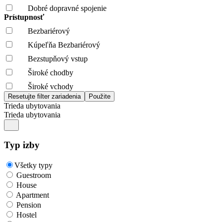
Dobré dopravné spojenie
Prístupnosť
Bezbariérový
Kúpeľňa Bezbariérový
Bezstupňový vstup
Široké chodby
Široké vchody
Trieda ubytovania
Trieda ubytovania
Typ izby
Všetky typy
Guestroom
House
Apartment
Pension
Hostel