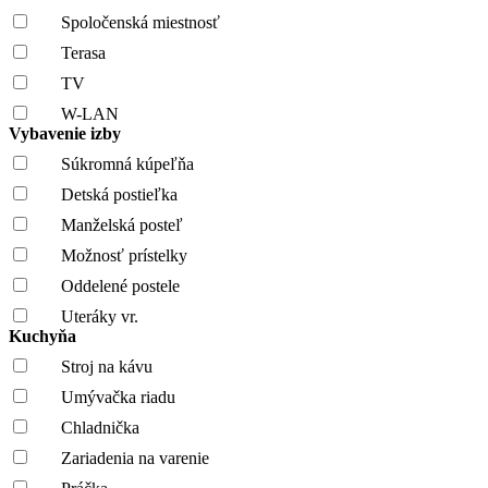
Spoločenská miestnosť
Terasa
TV
W-LAN
Vybavenie izby
Súkromná kúpeľňa
Detská postieľka
Manželská posteľ
Možnosť prístelky
Oddelené postele
Uteráky vr.
Kuchyňa
Stroj na kávu
Umývačka riadu
Chladnička
Zariadenia na varenie