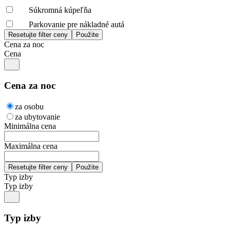
Súkromná kúpeľňa
Parkovanie pre nákladné autá
Cena za noc
Cena
Cena za noc
za osobu
za ubytovanie
Minimálna cena
Maximálna cena
Typ izby
Typ izby
Typ izby