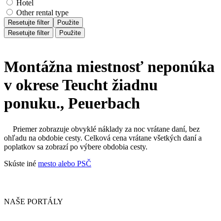
Hotel
Other rental type
Resetujte filter
Použite
Resetujte filter
Použite
Montážna miestnosť neponúka
v okrese Teucht žiadnu
ponuku., Peuerbach
Priemer zobrazuje obvyklé náklady za noc vrátane daní, bez
ohľadu na obdobie cesty. Celková cena vrátane všetkých daní a
poplatkov sa zobrazí po výbere obdobia cesty.
Skúste iné
mesto alebo PSČ
NAŠE PORTÁLY